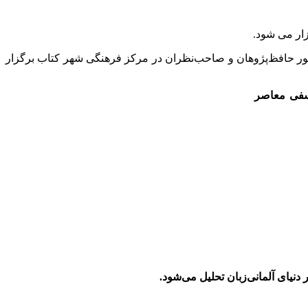
 مناسبت روز بزرگداشت حافظ، همایش دو روزۀ حافظ در روزهای سه‌شنبه و چهارشنبه ۲۱ و ۲۲ مهر ساعت ۱۵ با حضور حافظ‌پژوهان و صاحب‌نظران در مرکز فرهنگی شهر کتاب برگزار
بی و فلسفی معاصر
نیای آلمانی‌زبان تحلیل می‌شود.