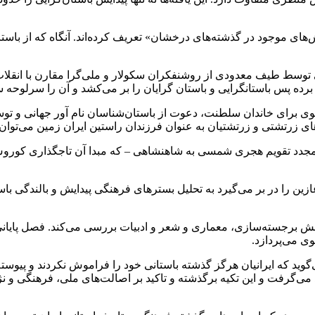
ش‌های موجود در گذشته‌های درخشان» تعریف کرده‌اند. آنگاه که از باستا
ی توسط طیف معدودی از روشنفکران سکولار و ملی‌گرا مقارن با انقلا
ه برده پس باستانگرایی و باستان گرایان را بر می‌کشد و آن را سرلوح
هلوی برای خاندان سلطنت، دعوت از باستان‌شناسان نام آور جهانی و توسع
 زرتشتی و زرتشتیان به عنوان فرزندان راستین ایران زمین می‌توان
مجدد تقویم هجری شمسی به شاهنشاهی – که مبدا آن تاجگذاری کورو
ا در بر می‌گیرد به تحلیل بسترهای فرهنگی پیدایش و بالندگی باستا
ش برجسته‌سازی، معماری و شعر و ادبیات بررسی می‌کند. فصل پایانی 
ی می‌پردازد.
گوید که ایرانیان هرگز گذشته باستانی خود را فراموش نکردند و پیوسته
‌گرفت و این تکیه برگذشته و تاکید بر اصالت‌های ملی، فرهنگی و نژا