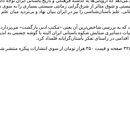
می‌دهد که اروپایی‌ها به گذشته فرهنگی و تاریخ باستانی ایران توجه دا
 سیستی و شوق متاثر از شرق‌گرایی رمانتی سیستی بسیاری را به سوی 
ستانی، علم باستان‌شناسی را نیز در ایران بنیان نهاد و بی‌تردید میان ع
ست که به بررسی شاخص‌ترین آن یعنی «مکتب ادبی بازگشت» می‌پردازد.
ادبیات دساتیری ستایش شکوه باستانی ایران البته با گوشه چشمی به ا
اقدامی در راستای تفکر باستان‌گرایانه قلمداد کرد.