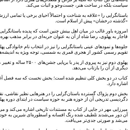
سیاست بلکه در ساحت هنر، جست‌وجو و اثبات می‌کند.
باستانگرایی را «علاقه به شناخت و احتمالاً احیای برخی یا تمامی ارز
«گذشته درخشان» پیش از اسلام است.
امروزه باور غالب در میان اهل بینش چنین است که پدیده باستانگرای
قاجار به پهلوی، رضا شاه از آن به عنوان حربه‌ای در برابر مذهب بهر
جلوه‌ها و نمودهای عینی باستانگرایی را نیز در انتخاب نام خانوادگی پ
تقویم رسمی کشور از هجری قمری به شمسی، توجه ویژه به اندیشه‌های
پهلوی دوم نیز به پیروی از پدر با برپایی جشن‌های
۲۵۰۰
ساله و تغییر 
دیگری از آن را بازتاب می‌دهد.
کتاب در دو بخش کلی تنظیم شده است؛ بخش نخست که سه فصل آغازین ر
اشاره دارد.
بخش دوم پژواک گسترده باستان‌گرایی را در هنرهایی نظیر نقاشی، نق
دگردیسی تدریجی آن از حوزه هنر به حوزه سیاست در ابتدای دوره پهلو
میرزایی مهر در جایی از کتاب به مستندات تاریخی اشاره می‌کند و می‌
آن دور می‌شدند تلطیف شده رنگ افسانه و اسطوره‌ای شیرین به خود می
می‌شد و صورتی جدی‌تر می‌یافت.