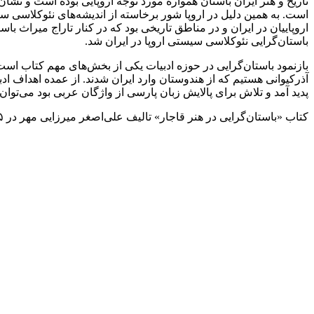
تاریخ و هنر ایران باستان همواره مورد توجه اروپایی بوده است و نشان 
است. به همین دلیل در اروپا شور برخاسته از اندیشه‌های نئوکلاسی
اروپاییان در ایران و در مناطق تاریخی بود که در کنار تاراج میراث با
باستان‌گرایی نئوکلاسی سیستی اروپا در ایران شد.
بازنمود باستان‌گرایی در حوزه ادبیات یکی از بخش‌های مهم کتاب ا
آذرکیوانی هستیم که از هندوستان وارد ایران شدند. از عمده اهداف 
پدید آمد و تلاش برای پالایش زبان پارسی از واژگان عربی بود می‌توان 
کتاب «باستان‌گرایی در هنر قاجار» تالیف علی‌اصغر میرزایی مهر در ۳۲۵ صفحه و قیمت ۳۵۰ هزار تومان از سوی انتشارات پیکره منتشر شده است.