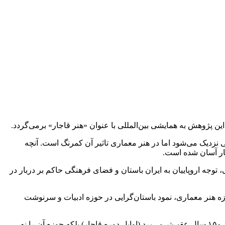
ن پژوهش به همایشی بین‌المللی با عنوان «هنر قاجار» برمی‌گردد.
ی نزدیک می‌شود اما در هنر معماری تاثیر آن کمرنگ است. آنچه
یار آسان شده است.
وجه اروپاییان به ایران باستان و فضای فرهنگی حاکم بر دربار در
زه هنر معماری، نمود باستان‌گرایی در حوزه ادبیات و سرنوشت
یافته‌های این کتاب که تکیه بر قرائن و مصداق‌های هنری دارد از اساس منظری متفاوت دارد. این یافته‌ها نه تنها پیدایش باستان‌گرایی را حدود ۱۵۰ سال عقب‌تر می‌برد (اوایل دوره قاجار) بلکه حوزه آن را نه