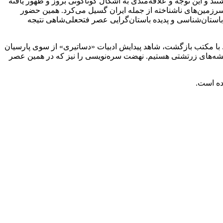
شتند و این توجه و علاقه‌مندی به اشکال گوناگونی بروز و ظهور یافته
سرزمین‌های ناشناخته از جمله ایران گسیل می‌کرد. همین حضور
لم باستان‌شناسی و پدیده باستان‌گرایی عصر فتحعلی‌شاهی نتیجه
 با مکتب بازگشت، شاهد پیدایش ادبیات «دساتیری» از سوی پارسیان
ندیشه‌های زرتشتی هستیم. نهضت سره‌نویسی را نیز که در همین عصر