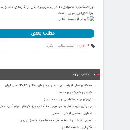
موزۀ طوپقاپی‌سرایی، است.
مطلب بعدی
کلیدواژه :
خمسه نظامی
نگاره
مطالب مرتبط
نسخه‌ای خطی از پنچ گنج نظامی در سازمان اسناد و کتابخانه ملی ایران
خواجو و خویشکاری قصه‌ها
کهن‌ترین نگاره تولد پیامبر اسلام (ص)
چهارمین دوره جشنواره سراسری پنجه آفتاب، ویژه خوانش «پنج گنج» حکی
تصاویر نسخه‌ای از کلیات سعدی
معرفی اثر خطی خمسه نظامی محفوظ در کاخ‌ موزه نیاوران
نگاره‌ای از خمسه نظامی