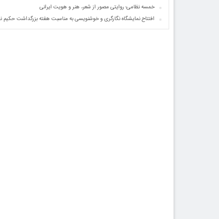
خمسه نظامی؛ روایتی مصور از شعر، هنر و هویت ایرانی
افتتاح نمایشگاه نگارگری و خوشنویسی به مناسبت هفته بزرگداشت حکیم ن