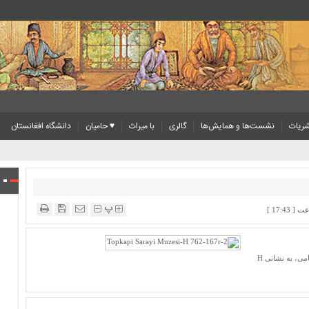
ریات
نشست‌ها و همایش‌ها
گالری
با میراث
♥ حامیان
دانشگاه افغانستان
پ
تصویری که می‌بینید یکی از نگاره‌های دستنویسی از نسخۀ خطی خمسۀ نظامی، به نشانی H