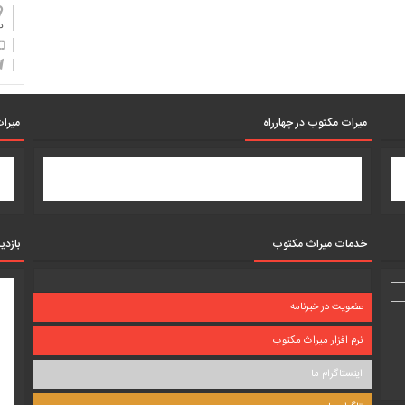
دان
میرات مکتوب در چهارراه
میرات
خدمات میراث مکتوب
بازدی
عضویت در خبرنامه
نرم افزار میراث مکتوب
اینستاگرام ما