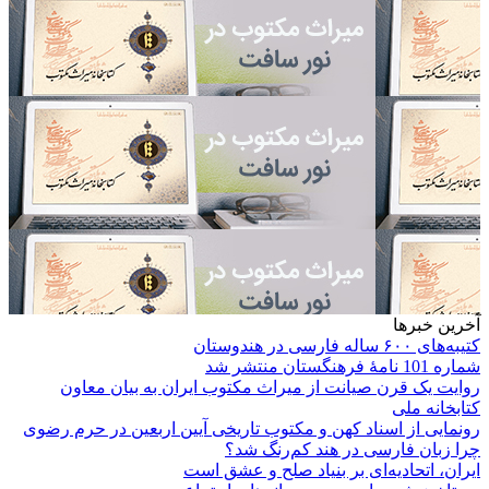
آخرین خبرها
کتیبه‌های ۶۰۰ ساله فارسی در هندوستان
شماره 101 نامۀ فرهنگستان منتشر شد
روایت یک قرن صیانت از میراث مکتوب ایران به بیان معاون
کتابخانه ملی
رونمایی از اسناد کهن و مکتوب تاریخی آیین اربعین در حرم رضوی
چرا زبان فارسی در هند کم‌رنگ شد؟
ایران، اتحادیه‌ای بر بنیاد صلح و عشق است