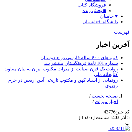
فروشگاه کتاب
■ پخش زنده
♥ حامیان
دانشگاه افغانستان
فهرست
آخرین اخبار
کتیبه‌های ۶۰۰ ساله فارسی در هندوستان
شماره 101 نامۀ فرهنگستان منتشر شد
روایت یک قرن صیانت از میراث مکتوب ایران به بیان معاون
کتابخانه ملی
رونمایی از اسناد کهن و مکتوب تاریخی آیین اربعین در حرم
رضوی
صفحه نخست
/
اخبار میراث
/
کد خبر:
43776
5 آذر 1403 ساعت [ 15:05 ]
پ