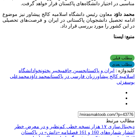
مناسبی در اختیار دانشگاه‌های پاکستان قرار خواهد گرفت.
محمد داؤد
معاون رئیس دانشگاه اسلامیه کالج پیشاور نیز موضوع
ادامه تحصیل دانشجویان پاکستانی در ایران و فرصت‌های تحصیلی
در این کشور را مورد بررسی قرار داد.
منبع: ایسنا
مطلب قبلی
مطلب بعدی
کلیدواژه :
ایران و پاکستان
حسین چاقمی
خیبر پختونخوا
دانشگاه
اسلامیه کالج پیشاور
زبان فارسی در پاکستان
محمد داؤد
محمدعلی
یوسفزئی
مطالب مرتبط
دیجیتال‌سازی ۱۷ هزار نسخه خطی کم‌نظیر و در معرض خطر
انتشار شماره‌های 160 و 161 فصلنامه «دانش» در پاکستان