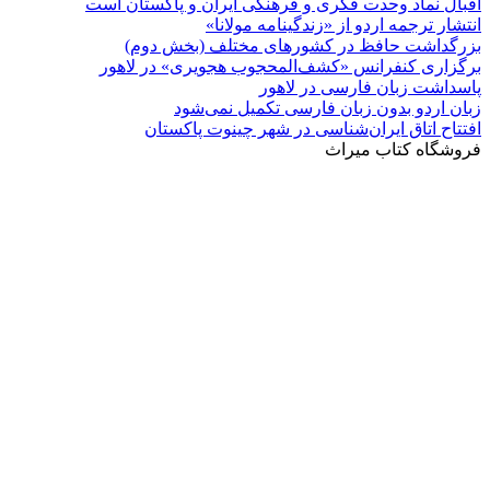
اقبال نماد وحدت فکری و فرهنگی ایران و پاکستان است
انتشار ترجمه اردو از «زندگینامه مولانا»
بزرگداشت حافظ در کشورهای مختلف (بخش دوم)
برگزاری کنفرانس «کشف‌المحجوب هجویری» در لاهور
پاسداشت زبان فارسی در لاهور
زبان اردو بدون زبان فارسی تکمیل نمی‌شود
افتتاح اتاق ایران‌شناسی در شهر چینوت پاکستان
فروشگاه کتاب میراث