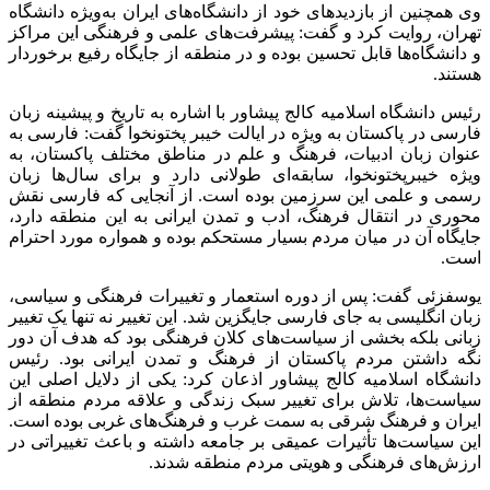
وی همچنین از بازدیدهای خود از دانشگاه‌های ایران به‌ویژه دانشگاه
تهران، روایت کرد و گفت: پیشرفت‌های علمی و فرهنگی این مراکز
و دانشگاه‌ها قابل تحسین بوده و در منطقه از جایگاه رفیع برخوردار
هستند.
رئیس دانشگاه اسلامیه کالج پیشاور با اشاره به تاریخ و پیشینه زبان
فارسی در پاکستان به ویژه در ایالت خیبر پختونخوا گفت: فارسی به
عنوان زبان ادبیات، فرهنگ و علم در مناطق مختلف پاکستان، به
ویژه خیبرپختونخوا، سابقه‌ای طولانی دارد و برای سال‌ها زبان
رسمی و علمی این سرزمین بوده است. از آنجایی که فارسی نقش
محوری در انتقال فرهنگ، ادب و تمدن ایرانی به این منطقه دارد،
جایگاه آن در میان مردم بسیار مستحکم بوده و همواره مورد احترام
است.
یوسفزئی گفت: پس از دوره استعمار و تغییرات فرهنگی و سیاسی،
زبان انگلیسی به جای فارسی جایگزین شد. این تغییر نه تنها یک تغییر
زبانی بلکه بخشی از سیاست‌های کلان فرهنگی بود که هدف آن دور
نگه داشتن مردم پاکستان از فرهنگ و تمدن ایرانی بود. رئیس
دانشگاه اسلامیه کالج پیشاور اذعان کرد: یکی از دلایل اصلی این
سیاست‌ها، تلاش برای تغییر سبک زندگی و علاقه مردم منطقه از
ایران و فرهنگ شرقی به سمت غرب و فرهنگ‌های غربی بوده است.
این سیاست‌ها تأثیرات عمیقی بر جامعه داشته و باعث تغییراتی در
ارزش‌های فرهنگی و هویتی مردم منطقه شدند.