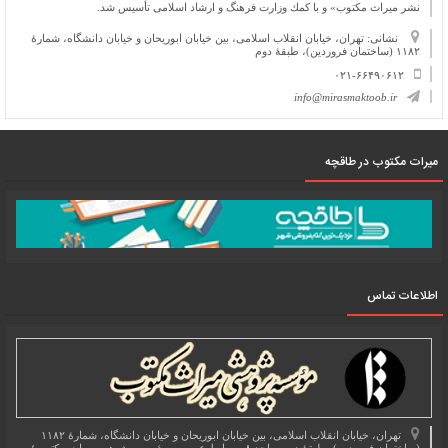
نشر میراث مكتوب» و با كمك وزارت فرهنگ و ارشاد اسلامی تأسیس شد.
نشانی: تهران، خیابان انقلاب اسلامی، بین خیابان ابوریحان و خیابان دانشگاه، شمارۀ
۱۱۸۲ (ساختمان فروردین)، طبقۀ دوم
۰۲۱-۶۶۴۹۰۶۱۲
info@mirasmaktoob.ir
میرات مکتوب در طاقچه
اطلاعات تماس
تهران، خیابان انقلاب اسلامی، بین خیابان ابوریحان و خیابان دانشگاه، شمارۀ ۱۱۸۲
(ساختمان فروردین)، طبقۀ دوم، واحد ۸ ، روابط عمومی مؤسسه پژوهی میراث مکتوب؛