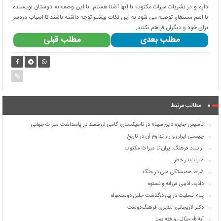
دارم و در نشریات میراث مکتوب با آنها آشنا هستم. با این وصف به دوستان نویسنده
با اسم مستعار، توصیه می شود به این نکات بیشتر توجه داشته باشند تا اسباب دردسر
برای خود و دیگران فراهم نکنند.
مطلب بعدی
مطلب قبلی
مطالب مرتبط
تأسیس جایزه «ابن‌سینا» در تاجیکستان، گامی ارزشمند در پاسداشت میراث جهانی
چیستی ایران و راز تداوم آن در تاریخ
از بنیاد فرهنگ ایران تا میراث مکتوب
میراثِ در خطر
شرط همبستگی ملی در جنگ
دادبه، ادیبی فرزانه و نستوه
پیام تسلیت در پی درگذشت جلیل دوستخواه
دکتر لاریجانی، مدیری فرهنگ‌دوست
آیة‌الله جنّاتی و فقه پویا