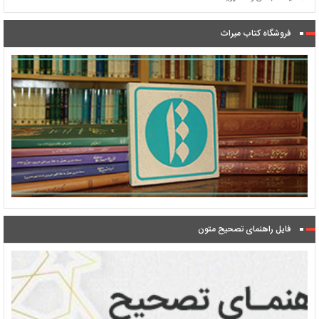
فروشگاه کتاب میراث
فایل راهنمای تصحیح متون