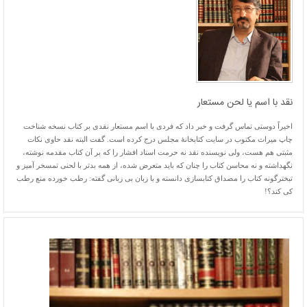
نقد با اسم یا لحن مستعار
اخیراً دوستی تماس گرفت و خبر داد که فردی با اسم مستعار نقدی بر کتاب نسخه شناخت
چاپ میراث مکتوب در سایت کتابخانۀ مجلس درج کرده است. گفت البته نقد حاوی نکات
مثبتی هم هست، ولی نویسنده نقد نه حرمت استاد افشار را که بر آن کتاب مقدمه نوشته،
نگهداشته و نه محاسن کتاب را چنان که باید متعرض شده، از همه بدتر با لحنی تمسخر آمیز و
تبخترگونه کتاب را مصداق کتابسازی دانسته و با زبان بی زبانی گفته: رطب خورده منع رطب
کی کند؟!