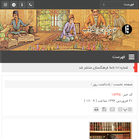
فهرست
روایت یک قرن صیانت از میراث مکتوب ایران به بیان معاون کتابخانه ملی
صفحه نخست
/
یادداشت روز
/
کد خبر:
۱۸۳۴۵
۲۱ فروردین ۱۳۹۲ ساعت [ ۱۶:۰۹ ]
پ