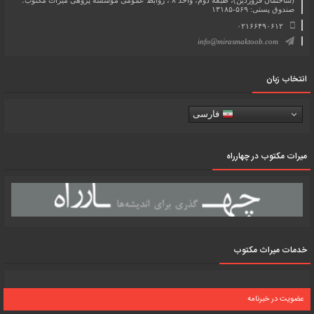
صندوق پستی: ۵۶۹-۱۳۱۸۵
۰۲۱۶۶۴۹۰۶۱۲
info@mirasmaktoob.com
انتخاب زبان
فارسی
میرات مکتوب در چهارراه
خدمات میراث مکتوب
عضویت در خبرنامه