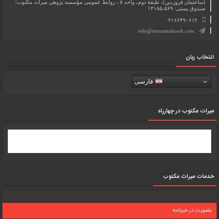
(ساختمان فروردین)، طبقۀ دوم، واحد ۸ ، روابط عمومی مؤسسه پژوهی میراث مکتوب؛
صندوق پستی: ۵۶۹-۱۳۱۸۵
۰۲۱۶۶۴۹۰۶۱۲
info@mirasmaktoob.com
انتخاب زبان
فارسی
میرات مکتوب در چهارراه
خدمات میراث مکتوب
عضویت در خبرنامه