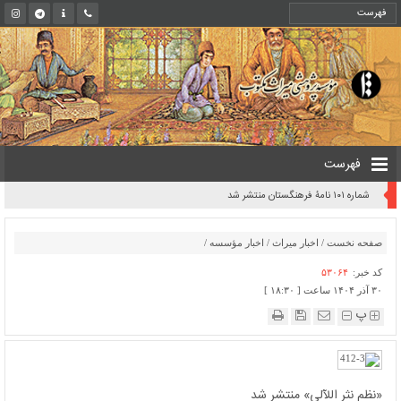
فهرست
شماره ۱۰۱ نامۀ فرهنگستان منتشر شد
صفحه نخست
/
اخبار میراث
/
اخبار مؤسسه
/
کد خبر:
۵۳۰۶۴
۳۰ آذر ۱۴۰۴ ساعت [ ۱۸:۳۰ ]
پ
«نظم نثر اللآلی» منتشر شد