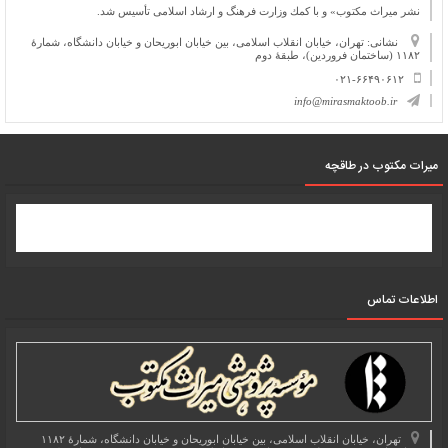
نشر میراث مكتوب» و با كمك وزارت فرهنگ و ارشاد اسلامی تأسیس شد.
نشانی: تهران، خیابان انقلاب اسلامی، بین خیابان ابوریحان و خیابان دانشگاه، شمارۀ
۱۱۸۲ (ساختمان فروردین)، طبقۀ دوم
۰۲۱-۶۶۴۹۰۶۱۲
info@mirasmaktoob.ir
میرات مکتوب در طاقچه
اطلاعات تماس
تهران، خیابان انقلاب اسلامی، بین خیابان ابوریحان و خیابان دانشگاه، شمارۀ ۱۱۸۲