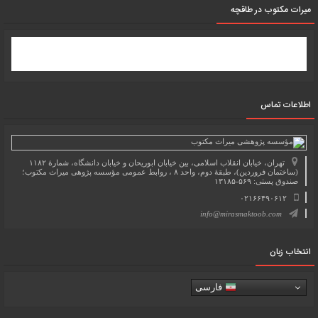
میرات مکتوب در طاقچه
اطلاعات تماس
تهران، خیابان انقلاب اسلامی، بین خیابان ابوریحان و خیابان دانشگاه، شمارۀ ۱۱۸۲
(ساختمان فروردین)، طبقۀ دوم، واحد ۸ ، روابط عمومی مؤسسه پژوهی میراث مکتوب؛
صندوق پستی: ۵۶۹-۱۳۱۸۵
۰۲۱۶۶۴۹۰۶۱۲
info@mirasmaktoob.com
انتخاب زبان
فارسی