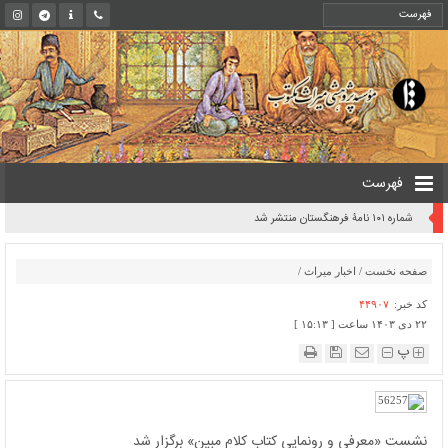
فهرست
شماره ۱۰۱ نامۀ فرهنگستان منتشر شد
صفحه نخست
/
اخبار میراث
/
کد خبر:
۴۴۹۰۷
۲۲ دی ۱۴۰۳ ساعت [ ۱۵:۱۳ ]
پ
نشست «معرفی و رونمایی کتاب کلام مبین» برگزار شد