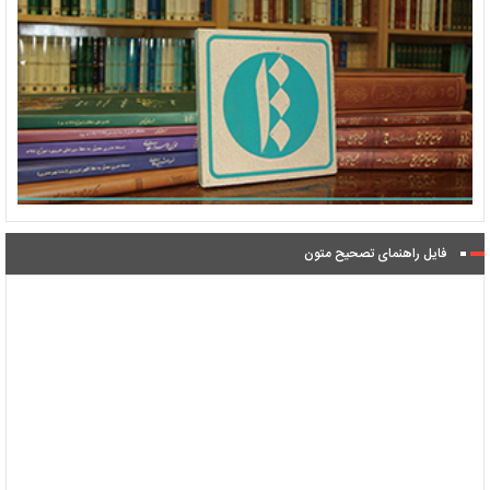
فایل راهنمای تصحیح متون