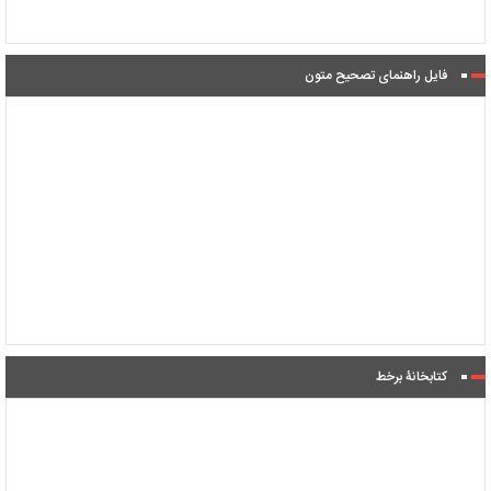
فایل راهنمای تصحیح متون
کتابخانۀ برخط