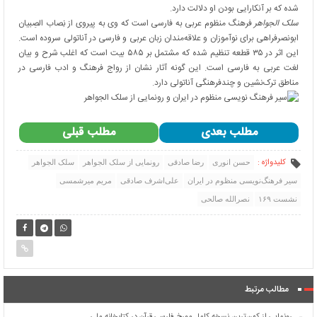
شده که بر آنکارایی بودن او دلالت دارد.
سلک الجواهر
فرهنگ منظوم عربی به فارسی است که وی به پیروی از نِصاب الصِبیان
ابونصرفراهی برای نوآموزان و علاقه‌مندان زبان عربی و فارسی در آناتولی سروده است.
این اثر در ۳۵ قطعه تنظیم شده که مشتمل بر ۵۸۵ بیت است که اغلب شرح و بیان
لغت عربی به فارسی است. این گونه آثار نشان از رواج فرهنگ و ادب فارسی در
مناطق ترک‌نشین و چندفرهنگی آناتولی دارد.
مطلب بعدی
مطلب قبلی
کلیدواژه :
حسن انوری
رضا صادقی
رونمایی از سلک الجواهر
سلک الجواهر
سیر فرهنگ‌نویسی منظوم در ایران
علی‌اشرف صادقی
مریم میرشمسی
نشست ۱۶۹
نصرالله صالحی
مطالب مرتبط