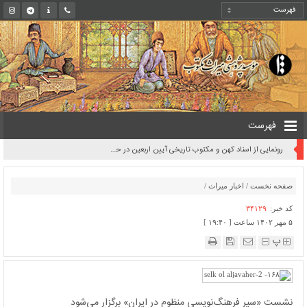
فهرست
رونمایی از اسناد کهن و مکتوب تاریخی آیین اربعین در حرم رضوی
صفحه نخست
/
اخبار میراث
/
کد خبر:
۳۴۱۲۹
۵ مهر ۱۴۰۲ ساعت [ ۱۹:۴۰ ]
پ
نشست «سیر فرهنگ‌نویسی منظوم در ایران» برگزار می‌شود