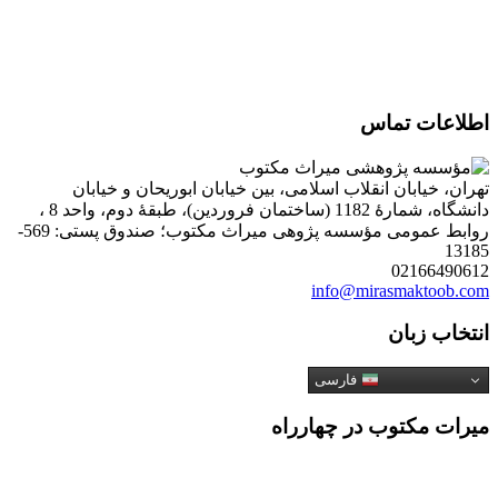
اطلاعات تماس
تهران، خیابان انقلاب اسلامی، بین خیابان ابوریحان و خیابان
دانشگاه، شمارۀ 1182 (ساختمان فروردین)، طبقۀ دوم، واحد 8 ،
روابط عمومی مؤسسه پژوهی میراث مکتوب؛ صندوق پستی: 569-
13185
02166490612
info@mirasmaktoob.com
انتخاب زبان
فارسی
میرات مکتوب در چهارراه