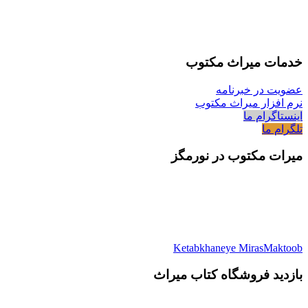
خدمات میراث مکتوب
عضویت در خبرنامه
نرم افزار میراث مکتوب
اینستاگرام ما
تلگرام ما
میرات مکتوب در نورمگز
Ketabkhaneye MirasMaktoob
بازدید فروشگاه کتاب میراث