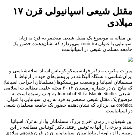
مقتل شیعی اسپانیولی قرن ۱۷
میلادی
این مقاله به موضوع یک مقتل شیعی منحصر به فرد به زبان
اسپانیایی با عنوان corónica می‌پردازد که نشان‌دهنده حضور یک
جامعه مسلمان شیعی در اسپانیاست
میراث مکتوب – دکتر فرانسیسکو کوتیاس استاد اسلام‌شناسی و
ایران‌شناسی دانشگاه آلیکانته در پژوهش‌های خود در ارتباط با
مسلمانان اسپانیا و وضعیت موریسکوها (مسلمانان اخراجی اسپانیا)
که نتایج آن در شماره زمستان ۲۰۱۲ مجله علمی مطالعات اسلامی
–شیعی Journal of Shi`a Islamic Studies به چاپ رسیده است به
موضوع یک مقتل شیعی منحصر به فرد به زبان اسپانیایی با عنوان
corónica می‌پردازد که نشان‌دهنده حضور یک جامعه مسلمان شیعی
در اسپانیاست.
این شیعیان در زمان اخراج بزرگ مسلمانان وادار به ترک اسپانیا
شدند و برخی از آنها به تونس رفتند. دکتر کوتیاس مطالعه در این
زمینه را از زاویه ارتباط میان اسپانیا وایران در قرن هفدهم میلادی