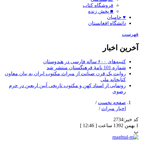
فروشگاه کتاب
■ پخش زنده
♥ حامیان
دانشگاه افغانستان
فهرست
آخرین اخبار
کتیبه‌های ۶۰۰ ساله فارسی در هندوستان
شماره 101 نامۀ فرهنگستان منتشر شد
روایت یک قرن صیانت از میراث مکتوب ایران به بیان معاون
کتابخانه ملی
رونمایی از اسناد کهن و مکتوب تاریخی آیین اربعین در حرم
رضوی
صفحه نخست
/
اخبار میراث
/
کد خبر:
2734
1 بهمن 1392 ساعت [ 12:46 ]
پ