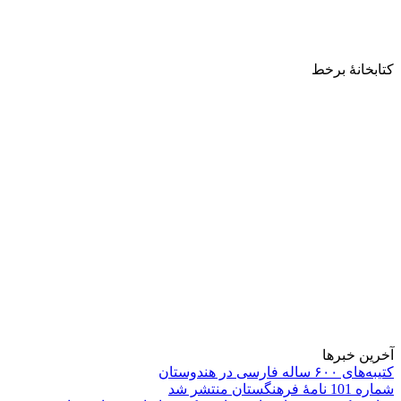
کتابخانۀ برخط
آخرین خبرها
کتیبه‌های ۶۰۰ ساله فارسی در هندوستان
شماره 101 نامۀ فرهنگستان منتشر شد