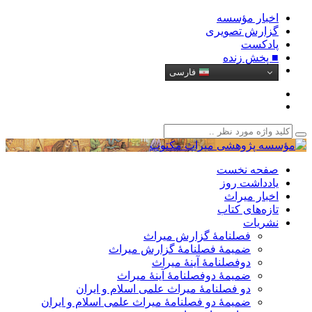
اخبار مؤسسه
گزارش تصویری
پادکست‌
■ پخش زنده
فارسی
صفحه نخست
یادداشت روز
اخبار میراث
تازه‌های کتاب
نشریات
فصلنامۀ گزارش میراث
ضمیمۀ فصلنامۀ گزارش میراث
دوفصلنامۀ آینۀ میراث
ضمیمۀ دوفصلنامۀ آینۀ میراث
دو فصلنامۀ میراث علمی اسلام و ایران
ضمیمۀ دو فصلنامۀ میراث علمی اسلام و ایران