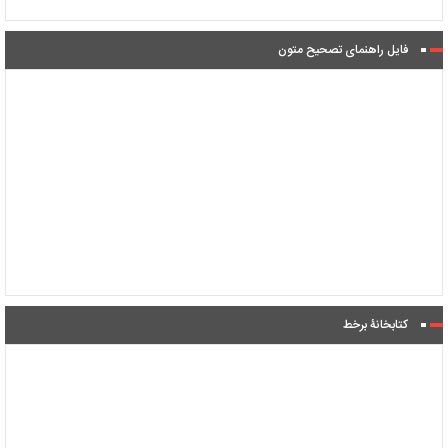
فایل راهنمای تصحیح متون
کتابخانۀ برخط