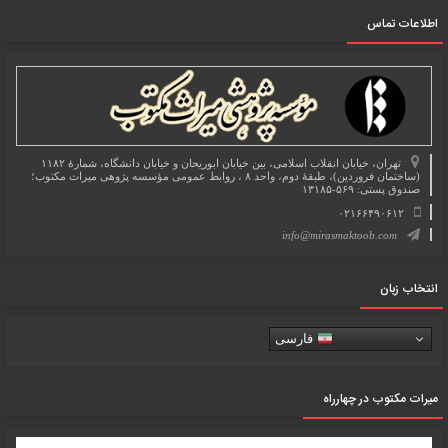
اطلاعات تماس
تهران، خیابان انقلاب اسلامی، بین خیابان ابوریحان و خیابان دانشگاه، شمارۀ ۱۱۸۲
(ساختمان فروردین)، طبقۀ دوم، واحد ۸ ، روابط عمومی مؤسسه پژوهی میراث مکتوب؛
صندوق پستی: ۵۶۹-۱۳۱۸۵
۰۲۱۶۶۴۹۰۶۱۲
info@mirasmaktoob.com
انتخاب زبان
فارسی
میرات مکتوب در چهارراه