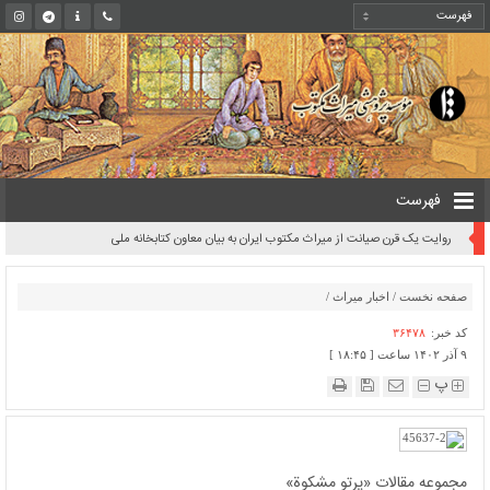
فهرست
روایت یک قرن صیانت از میراث مکتوب ایران به بیان معاون کتابخانه ملی
صفحه نخست
/
اخبار میراث
/
کد خبر:
۳۶۴۷۸
۹ آذر ۱۴۰۲ ساعت [ ۱۸:۴۵ ]
پ
مجموعه مقالات «پرتو مشکوة»