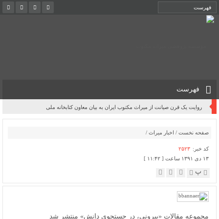
فهرست
روایت یک قرن صیانت از میراث مکتوب ایران به بیان معاون کتابخانه ملی
صفحه نخست
/
اخبار میراث
/
کد خبر:
۲۵۲۳
۱۳ دی ۱۳۹۱ ساعت [ ۱۱:۴۲ ]
پ
مجموعه مقالات «بیرونی، در جستجوی دانش» منتشر شد