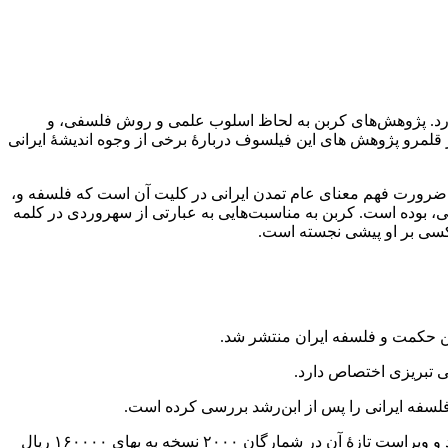
ی دارد. پژوهش‌های کربن به لحاظ اسلوب علمی و روش فلسفی، و
در قلمرو پژوهش های این فیلسوف دربارۀ برخی از وجوه اندیشۀ ایرانی
دن ضرورت فهم معنای عام تمدن ایرانی در کلیت آن است که فلسفه و،
عی، بوده است. کربن به مناسبت‌هایی به عبارتی از سهروردی در کلمه
کسی بر او پیشی نجسته است.
ی تبریزی اختصاص دارد.
سفه ایرانی را پس از ابن‌رشد بررسی کرده است.
یادآور می‌شود این کتاب با ترجمه سیدجواد طباطبایی در سال ۱۳۶۹ با همکاری انجمن ایران‌شناسی فرانسه و انتشارات توس منتشر شده بود و ویراست تازۀ آن در شمارگان ۲۰۰۰ نسخه به بهای ۱۶۰۰۰۰ ریال