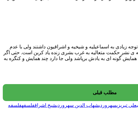
توجه زیادی به اسماعیلیه و شیخیه و اشراقیون داشتند ولی با عدم
ه ی نشر حکمت متعالیه به غرب بشری زنده یاد کربن است. حتی اگر
بل همایش گونه ای به یادش برپاشد ولی جا دارد چند همایش و کنگره به
مطلب قبلی
علی تبریزی
سهروردی
شهاب الدین سهروردی
شیخ اشراق
فلسفه
فلسفه