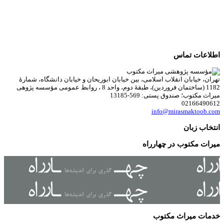
اطلاعات تماس
تهران، خیابان انقلاب اسلامی، بین خیابان ابوریحان و خیابان دانشگاه، شمارۀ
1182 (ساختمان فروردین)، طبقۀ دوم، واحد 8 ، روابط عمومی مؤسسه پژوهی
میراث مکتوب؛ صندوق پستی: 569-13185
02166490612
info@mirasmaktoob.com
انتخاب زبان
میرات مکتوب در چهارراه
خدمات میراث مکتوب