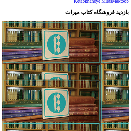
Ketabkhaneye MirasMaktoob
بازدید فروشگاه کتاب میراث