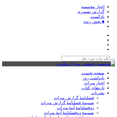
اخبار مؤسسه
گزارش تصویری
پادکست‌
■ پخش زنده
صفحه نخست
یادداشت روز
اخبار میراث
تازه‌های کتاب
نشریات
فصلنامۀ گزارش میراث
ضمیمۀ فصلنامۀ گزارش میراث
دوفصلنامۀ آینۀ میراث
ضمیمۀ دوفصلنامۀ آینۀ میراث