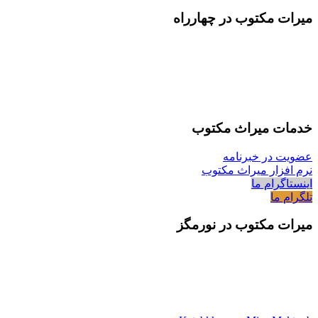
میرات مکتوب در چهارراه
خدمات میراث مکتوب
عضویت در خبرنامه
نرم افزار میراث مکتوب
اینستاگرام ما
تلگرام ما
میرات مکتوب در نورمگز