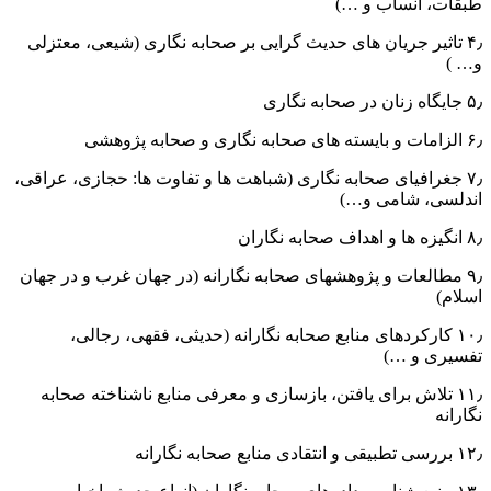
طبقات، انساب و …)
۴٫ تاثیر جریان های حدیث گرایی بر صحابه نگاری (شیعی، معتزلی
و… )
۵٫ جایگاه زنان در صحابه نگاری
۶٫ الزامات و بایسته های صحابه نگاری و صحابه پژوهشی
۷٫ جغرافیای صحابه نگاری (شباهت ها و تفاوت ها: حجازی، عراقی،
اندلسی، شامی و…)
۸٫ انگیزه ها و اهداف صحابه نگاران
۹٫ مطالعات و پژوهشهای صحابه نگارانه (در جهان غرب و در جهان
اسلام)
۱۰٫ کارکردهای منابع صحابه نگارانه (حدیثی، فقهی، رجالی،
تفسیری و …)
۱۱٫ تلاش برای یافتن، بازسازی و معرفی منابع ناشناخته صحابه
نگارانه
۱۲٫ بررسی تطبیقی و انتقادی منابع صحابه نگارانه