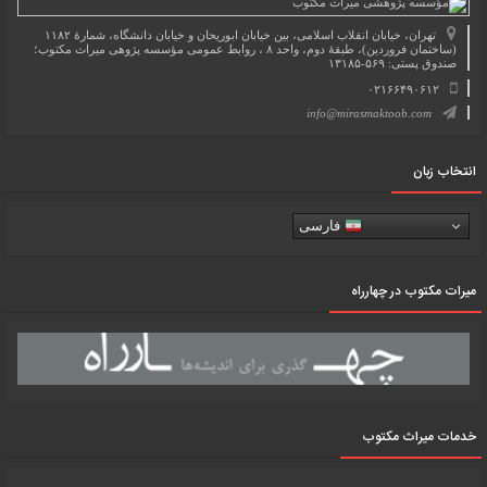
تهران، خیابان انقلاب اسلامی، بین خیابان ابوریحان و خیابان دانشگاه، شمارۀ ۱۱۸۲
(ساختمان فروردین)، طبقۀ دوم، واحد ۸ ، روابط عمومی مؤسسه پژوهی میراث مکتوب؛
صندوق پستی: ۵۶۹-۱۳۱۸۵
۰۲۱۶۶۴۹۰۶۱۲
info@mirasmaktoob.com
انتخاب زبان
فارسی
میرات مکتوب در چهارراه
خدمات میراث مکتوب