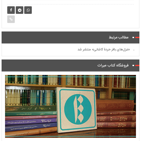
مطالب مرتبط
«غزل‌های باقر خردۀ کاشانی» منتشر شد
فروشگاه کتاب میراث