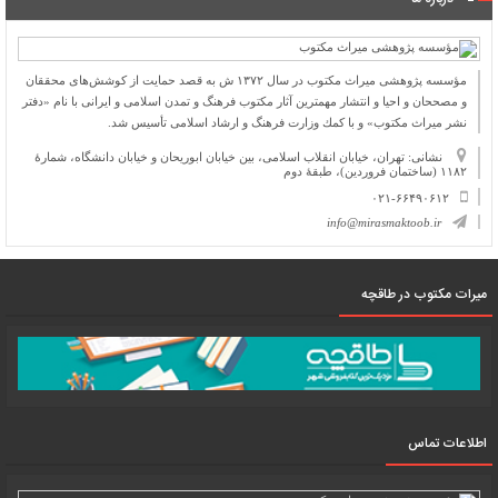
مؤسسه پژوهشی میراث مكتوب در سال ۱۳۷۲ ش به قصد حمایت از كوشش‌های محققان
و مصححان و احیا و انتشار مهمترین آثار مكتوب فرهنگ و تمدن اسلامی و ایرانی با نام «دفتر
نشر میراث مكتوب» و با كمك وزارت فرهنگ و ارشاد اسلامی تأسیس شد.
نشانی: تهران، خیابان انقلاب اسلامی، بین خیابان ابوریحان و خیابان دانشگاه، شمارۀ
۱۱۸۲ (ساختمان فروردین)، طبقۀ دوم
۰۲۱-۶۶۴۹۰۶۱۲
info@mirasmaktoob.ir
میرات مکتوب در طاقچه
اطلاعات تماس