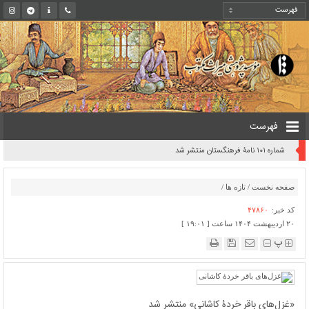
فهرست
روایت یک قرن صیانت از میراث مکتوب ایران به بیان معاون کتابخانه ملی
صفحه نخست
/
تازه ها
/
کد خبر:
۴۷۸۶۰
۲۰ اردیبهشت ۱۴۰۴ ساعت [ ۱۹:۰۱ ]
پ
«غزل‌های باقر خردۀ کاشانی» منتشر شد