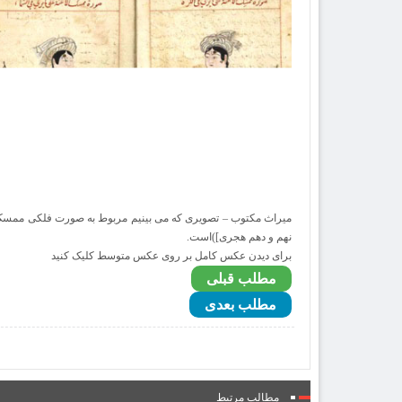
میراث مکتوب – تصویری که می بینیم مربوط به صورت فلکی ممسک 
نهم و دهم هجری])است.
برای دیدن عکس کامل بر روی عکس متوسط کلیک کنید
مطلب قبلی
مطلب بعدی
مطالب مرتبط