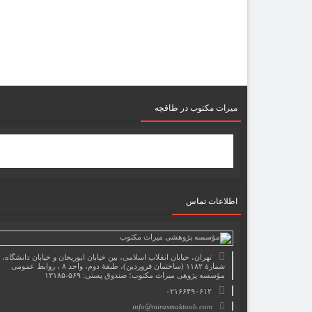
میرات مکتوب در طاقچه
اطلاعات تماس
تهران، خیابان انقلاب اسلامی، بین خیابان ابوریحان و خیابان دانشگاه،
شمارۀ ۱۱۸۲ (ساختمان فروردین)، طبقۀ دوم، واحد ۸ ، روابط عمومی
مؤسسه پژوهی میراث مکتوب؛ صندوق پستی: ۵۶۹-۱۳۱۸۵
۰۲۱۶۶۴۹۰۶۱۲
info@mirasmaktoob.com