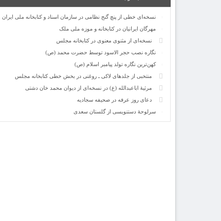
نسخه‌ای خطی از پنچ گنج نظامی در سازمان اسناد و کتابخانه ملی ایران
مهرگان ایرانیان در کتابخانه و موزه ملی ملک
نسخه‌ای از مثنوی معنوی در کتابخانه مجلس
نگاره نصب حجر الاسود توسط حضرت محمد (ص)
کهن‌ترین نگاره تولد پیامبر اسلام (ص)
منتخبی از جلدهای لاکی ـ روغنی در بخش خطی کتابخانه مجلس
مرثیۀ اباعبدالله (ع) در نسخه‌ای از دیوان محمد خان دشتی
دعای روز عرفه در صحیفه سجادیه
سرلوحۀ دستنویسی از گلستان سعدی