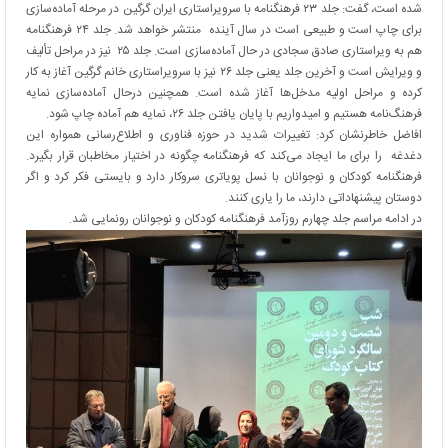
شده است، گفت: جلد ۲۳ فرهنگنامه با سرویراستاری ایران گرگین در مرحله آماده‌سازی
برای چاپ است و طبیعی است در سال آینده منتشر خواهد شد. جلد ۲۴ فرهنگنامه
هم به ویراستاری صادق سجادی در حال آماده‌سازی است. جلد ۲۵ نیز در مراحل تألیف
و ویرایش است و آخرین جلد یعنی جلد ۲۶ نیز با سرویراستاری خانم گرگین آغاز به کار
کرده و مراحل اولیه مدخل‌ها آغاز شده است. همچنین درحال آماده‌سازی نمایه
فرهنگ‌نامه هستیم و امیدواریم با پایان یافتن جلد ۲۶، نمایه هم آماده چاپ شود.
افاضل خاطرنشان کرد: تغییرات شدید در حوزه فناوری و اطلاع‌رسانی همواره این
دغدغه را برای ما ایجاد می‌کند که فرهنگنامه چگونه در اختیار مخاطبان قرار بگیرد.
فرهنگنامه کودکان و نوجوانان با نسل پویاتری سروکار دارد و بایستی فکر کرد و اگر
دوستان پیشنهاداتی دارند، ما را یاری کنند.
در ادامه مراسم جلد چهارم روزآمد فرهنگنامه کودکان و نوجوانان رونمایی شد.