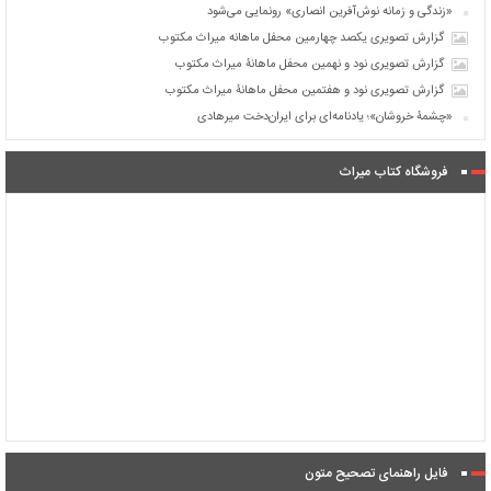
«زندگی و زمانه نوش‌آفرین انصاری» رونمایی می‌شود
گزارش تصویری یکصد چهارمین محفل ماهانه میراث مکتوب
گزارش تصویری نود و نهمین محفل ماهانۀ میراث مکتوب
گزارش تصویری نود و هفتمین محفل ماهانۀ میراث مکتوب
«چشمۀ خروشان»؛ یادنامه‌ای برای ایران‌دخت میرهادی
فروشگاه کتاب میراث
فایل راهنمای تصحیح متون