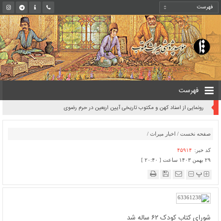
فهرست
رونمایی از اسناد کهن و مکتوب تاریخی آیین اربعین در حرم رضوی
صفحه نخست
/
اخبار میراث
/
کد خبر:
۴۵۹۱۴
۲۹ بهمن ۱۴۰۳ ساعت [ ۲۰:۴۰ ]
پ
شورای کتاب کودک ۶۲ ساله شد