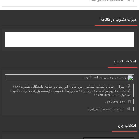
میرات مکتوب در طاقچه
اطلاعات تماس
تهران، خیابان انقلاب اسلامی، بین خیابان ابوریحان و خیابان دانشگاه، شمارۀ ۱۱۸۲
(ساختمان فروردین)، طبقۀ دوم، واحد ۸ ، روابط عمومی مؤسسه پژوهی میراث مکتوب؛
صندوق پستی: ۵۶۹-۱۳۱۸۵
۰۲۱۶۶۴۹۰۶۱۲
info@mirasmaktoob.com
انتخاب زبان