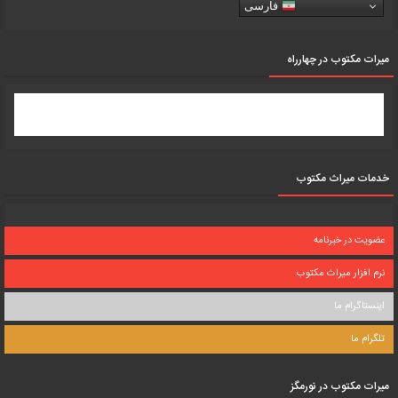
فارسی
میرات مکتوب در چهارراه
خدمات میراث مکتوب
عضویت در خبرنامه
نرم افزار میراث مکتوب
اینستاگرام ما
تلگرام ما
میرات مکتوب در نورمگز