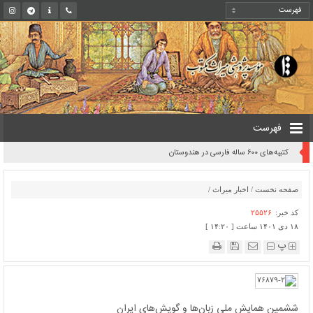
فهرست
کتیبه‌های ۶۰۰ ساله فارسی در هندوستان
صفحه نخست
/
اخبار میراث
/
کد خبر:
۲۵۵۲۶
۱۸ دی ۱۴۰۱ ساعت [ ۱۴:۲۰ ]
پ
ششمین همایش ملی زبان‌ها و گویش‌های ایران