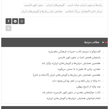
زبان‌ها و متون ایرانی میانه غربی
گویش‌های ایرانی
متون کهن فارسی
مرکز دائرة المعارف بزرگ اسلامی
همایش ملی زبان‌ها و گویش‌های ایران
مطالب مرتبط
گفت‌وگو با مترجم کتاب «میراث فرهنگی سغدیان»
بازخوانی قصص انبیا در متون کهن فارسی
هفتمین همایش «زبان‌ها و گویش‌های ایران» برگزار شد
سغدی، زبانی که هنوز با ما سخن می‌گوید
هفتمین همایش ملی زبان‌ها و گویش‌های ایران (گذشته و حال)
۸۰ واژه از زبان سُغدی در شعر رودکی وجود دارد
چند واژه از تاریخ بیهقی
کتاب «واژه‌های سغدی در متون کهن فارسی» منتشر شد
اعلام فراخوان همایش «زبان‌ها و گویش‌های ایران»