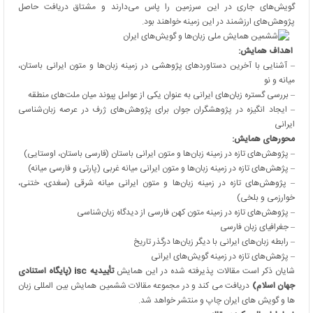
گویش‌های جاری در این سرزمین را پاس می‌دارند و مشتاق دریافت حاصل
پژوهش‌های ارزشمند در این زمینه خواهند بود.
اهداف همایش
:
– آشنایی با آخرین دستاوردهای پژوهشی در زمینه زبان‌ها و متون ایرانی باستان،
میانه و نو
– بررسی گستره زبان‌های ایرانی به عنوان یکی از عوامل پیوند میان ملت‌های منطقه
– ایجاد انگیزه در پژوهشگران جوان برای پژوهش‌های ژرف در عرصه زبان‌شناسی
ایرانی
محورهای همایش
:
– پژوهش‌های تازه در زمینه زبان‌ها و متون ایرانی باستان (فارسی باستان، اوستایی)
– پژهش‌های تازه در زمینه زبان‌ها و متون ایرانی میانه غربی (پارتی و فارسی میانه)
– پژوهش‌های تازه در زمینه زبان‌ها و متون ایرانی میانه شرقی (سغدی، ختنی،
خوارزمی و بلخی)
– پژوهش‌های تازه در زمینه متون کهن فارسی از دیدگاه زبان‌شناسی
– جغرافیای زبان فارسی
– رابطه زبان‌های ایرانی با دیگر زبا‌‌ن‌ها درگذر تاریخ
– پژهش‌های تازه در زمینه گویش‌های ایرانی
شایان ذکر است مقالات پذیرفته شده در این همایش
تأییدیه isc (پایگاه استنادی
جهان اسلام)
دریافت می کند و در مجموعه مقالات ششمین همایش بین المللی زبان
ها و گویش های ایران چاپ و منتشر خواهد شد.