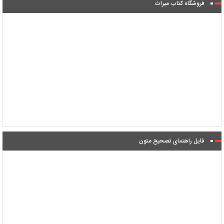
فروشگاه کتاب میراث
فایل راهنمای تصحیح متون