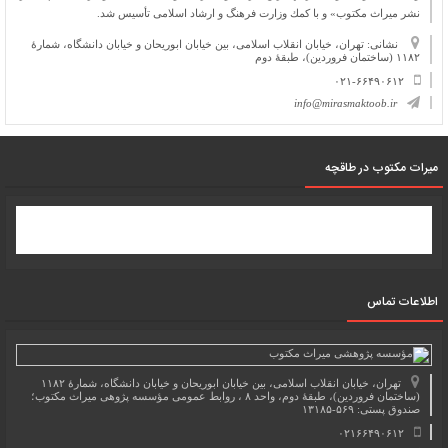
نشر میراث مكتوب» و با كمك وزارت فرهنگ و ارشاد اسلامی تأسیس شد.
نشانی: تهران، خیابان انقلاب اسلامی، بین خیابان ابوریحان و خیابان دانشگاه، شمارۀ
۱۱۸۲ (ساختمان فروردین)، طبقۀ دوم
۰۲۱-۶۶۴۹۰۶۱۲
info@mirasmaktoob.ir
میرات مکتوب در طاقچه
اطلاعات تماس
تهران، خیابان انقلاب اسلامی، بین خیابان ابوریحان و خیابان دانشگاه، شمارۀ ۱۱۸۲
(ساختمان فروردین)، طبقۀ دوم، واحد ۸ ، روابط عمومی مؤسسه پژوهی میراث مکتوب؛
صندوق پستی: ۵۶۹-۱۳۱۸۵
۰۲۱۶۶۴۹۰۶۱۲