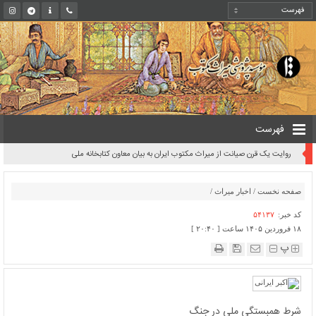
فهرست
روایت یک قرن صیانت از میراث مکتوب ایران به بیان معاون کتابخانه ملی
صفحه نخست
/
اخبار میراث
/
کد خبر:
۵۴۱۳۷
۱۸ فروردین ۱۴۰۵ ساعت [ ۲۰:۴۰ ]
پ
شرط همبستگی ملی در جنگ