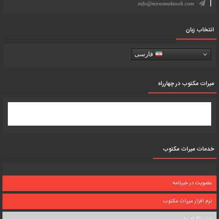
info@mirasmaktoob.com
انتخاب زبان
فارسی
میرات مکتوب در چهارراه
خدمات میراث مکتوب
عضویت در خبرنامه
نرم افزار میراث مکتوب