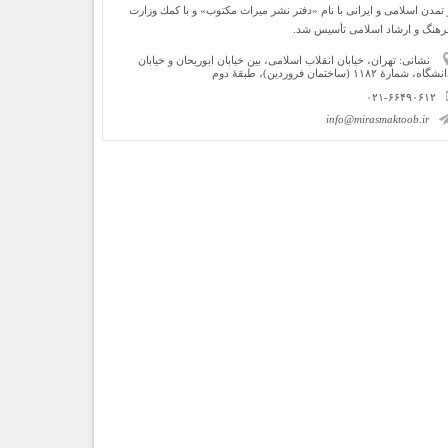
 تمدن اسلامی و ایرانی با نام «دفتر نشر میراث مكتوب» و با كمك وزارت
رهنگ و ارشاد اسلامی تأسیس شد.
نشانی: تهران، خیابان انقلاب اسلامی، بین خیابان ابوریحان و خیابان
شگاه، شمارۀ ۱۱۸۲ (ساختمان فروردین)، طبقۀ دوم
۰۲۱-۶۶۴۹۰۶۱۲
info@mirasmaktoob.ir