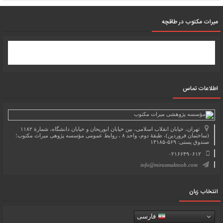
میرات مکتوب در طاقچه
اطلاعات تماس
تهران، خیابان انقلاب اسلامی، بین خیابان ابوریحان و خیابان دانشگاه، شمارۀ ۱۱۸۲
(ساختمان فروردین)، طبقۀ دوم، واحد ۸ ، روابط عمومی مؤسسه پژوهی میراث مکتوب؛
صندوق پستی: ۵۶۹-۱۳۱۸۵
۰۲۱۶۶۴۹۰۶۱۲
info@mirasmaktoob.com
انتخاب زبان
فارسی