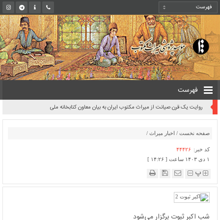
فهرست
روایت یک قرن صیانت از میراث مکتوب ایران به بیان معاون کتابخانه ملی
صفحه نخست
/
اخبار میراث
/
کد خبر:
۴۴۴۲۶
۱ دی ۱۴۰۳ ساعت [ ۱۴:۲۶ ]
پ
شب اکبر ثبوت برگزار می‌شود