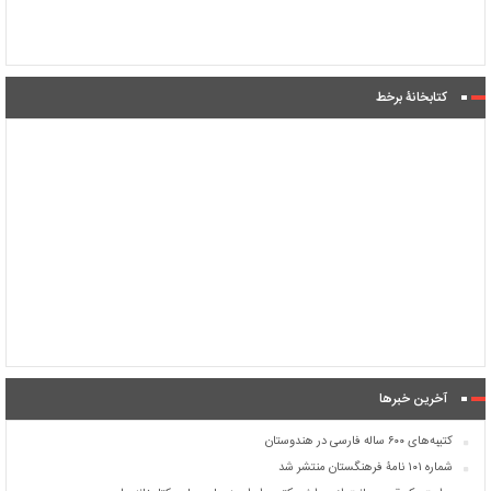
کتابخانۀ برخط
آخرین خبرها
کتیبه‌های ۶۰۰ ساله فارسی در هندوستان
شماره ۱۰۱ نامۀ فرهنگستان منتشر شد