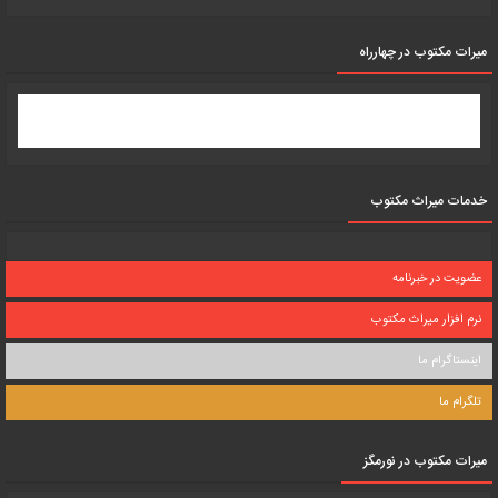
میرات مکتوب در چهارراه
خدمات میراث مکتوب
عضویت در خبرنامه
نرم افزار میراث مکتوب
اینستاگرام ما
تلگرام ما
میرات مکتوب در نورمگز