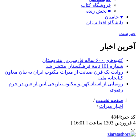
فروشگاه کتاب
■ پخش زنده
♥ حامیان
دانشگاه افغانستان
فهرست
آخرین اخبار
کتیبه‌های ۶۰۰ ساله فارسی در هندوستان
شماره 101 نامۀ فرهنگستان منتشر شد
روایت یک قرن صیانت از میراث مکتوب ایران به بیان معاون
کتابخانه ملی
رونمایی از اسناد کهن و مکتوب تاریخی آیین اربعین در حرم
رضوی
صفحه نخست
/
اخبار میراث
/
کد خبر:
4844
4 فروردین 1393 ساعت [ 16:01 ]
پ