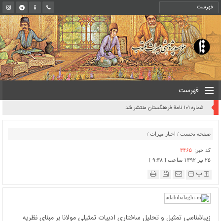
فهرست
شماره ۱۰۱ نامۀ فرهنگستان منتشر شد
صفحه نخست
/
اخبار میراث
/
کد خبر:
۳۴۶۵
۲۵ تیر ۱۳۹۲ ساعت [ ۹:۳۸ ]
پ
زیباشناسی تمثیل و تحلیل ساختاری ادبیات تمثیلی مولانا بر مبنای نظریه