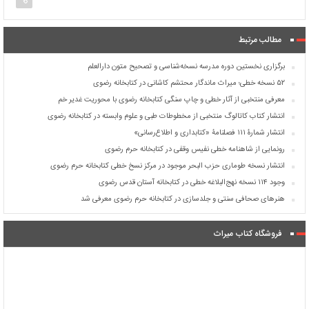
مطالب مرتبط
برگزاری نخستین دوره مدرسه نسخه‌شناسی و تصحیح متون دارالعلم
۵۲ نسخه خطی؛ میراث ماندگار محتشم کاشانی در کتابخانه رضوی
معرفی منتخبی از آثار خطی و چاپ سنگی کتابخانه رضوی با محوریت غدیر خم
انتشار کتاب کاتالوگ منتخبی از مخطوطات طبی و علوم وابسته در کتابخانه رضوی
انتشار شمارۀ ۱۱۱ فصلنامۀ «کتابداری و اطلاع‌رسانی»
رونمایی از شاهنامه خطی نفیس وقفی در کتابخانه حرم رضوی
انتشار نسخه طوماری حزب البحر موجود در مرکز نسخ خطی کتابخانه حرم رضوی
وجود ۱۱۴ نسخه نهج‌البلاغه خطی در کتابخانه آستان قدس رضوی
هنرهای صحافی سنتی و جلدسازی در کتابخانه حرم رضوی معرفی شد
فروشگاه کتاب میراث