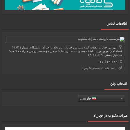
اطلاعات تماس
تهران، خیابان انقلاب اسلامی، بین خیابان ابوریحان و خیابان دانشگاه، شمارۀ ۱۱۸۲
(ساختمان فروردین)، طبقۀ دوم، واحد ۸ ، روابط عمومی مؤسسه پژوهی میراث مکتوب؛
صندوق پستی: ۵۶۹-۱۳۱۸۵
۰۲۱۶۶۴۹۰۶۱۲
info@mirasmaktoob.com
انتخاب زبان
فارسی
میرات مکتوب در چهارراه