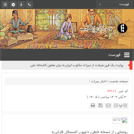
فهرست
روایت یک قرن صیانت از میراث مکتوب ایران به بیان معاون کتابخانه ملی
صفحه نخست
/
اخبار میراث
/
کد خبر:
۴۳۶۱۶
۳۰ آبان ۱۴۰۳ ساعت [ ۱۴:۰۵ ]
پ
رونمایی از نسخه خطی «عیون المسائل فارابی»