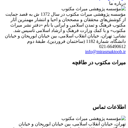
درباره ما
مؤسسه پژوهشی میراث مكتوب در سال 1372 ش به قصد حمایت
از كوشش‌های محققان و مصححان و احیا و انتشار مهمترین آثار
مكتوب فرهنگ و تمدن اسلامی و ایرانی با نام «دفتر نشر میراث
مكتوب» و با كمك وزارت فرهنگ و ارشاد اسلامی تأسیس شد.
نشانی: تهران، خیابان انقلاب اسلامی، بین خیابان ابوریحان و خیابان
دانشگاه، شمارۀ 1182 (ساختمان فروردین)، طبقۀ دوم
021-66490612
info@mirasmaktoob.ir
میرات مکتوب در طاقچه
اطلاعات تماس
تهران، خیابان انقلاب اسلامی، بین خیابان ابوریحان و خیابان