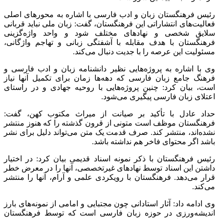
رئیس فرهنگستان زبان و ادب فارسی با اشاره به محورهای اصلی
فعالیت‌های انتشاراتی این فرهنگستان، گفت: زبان ملی نباید قربانی
سلایق شخصی و نهادهای مختلف شود و واحد واژه‌گزینی
فرهنگستان با هدف مقابله با آشفتگی زبانی و تهاجم واژگانی،
مسئولیت این عرصه را با جدیت دنبال می‌کند.
وی با اشاره به پروژه‌هایی نظیر دانشنامه زبان و ادب فارسی و
فرهنگ جامع زبان فارسی که دهه‌ها زمان برای تکمیل آنها نیاز
است، بیان کرد: چنین پروژه‌هایی با روحیه جهادی و در راستای
اعتلای زبان فارسی پیگیری می‌شود.
حداد عادل با تأکید بر صیانت از میراث مکتوب کهن، گفت:
فرهنگستان موظف است متونی از قرون گذشته را که هنوز منتشر
نشده‌اند، منتشر کند. صرف قدمت یک متن می‌تواند دلیل برای نشر
باشد اگر محتوای فاخر هم نداشته باشد.
رئیس فرهنگستان با ذکر نمونه اسناد قدیمی بیان کرد: در اختیار
داشتن این اسناد توسط نهادهای غیرتخصصی، آنها را در معرض خطر
قرار می‌دهد. فرهنگستان با رویکردی علمی و آرام، آنها را منتشر
می‌کند.
وی ادامه داد: آثار استادانی چون مجتبایی و امامی از نمونه‌های بارز
اندیشه‌ورزی در حوزه زبان فارسی است که توسط فرهنگستان