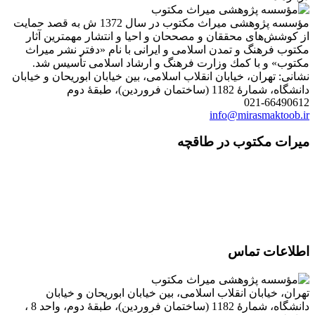
مؤسسه پژوهشی میراث مكتوب در سال 1372 ش به قصد حمایت
ش‌های محققان و مصححان و احیا و انتشار مهمترین آثار
فرهنگ و تمدن اسلامی و ایرانی با نام «دفتر نشر میراث
 و با كمك وزارت فرهنگ و ارشاد اسلامی تأسیس شد.
تهران، خیابان انقلاب اسلامی، بین خیابان ابوریحان و خیابان
1 (ساختمان فروردین)، طبقۀ دوم
021-66
info@mirasmakt
 مکتوب در طاقچه
ات تماس
خیابان انقلاب اسلامی، بین خیابان ابوریحان و خیابان
دانشگاه، شمارۀ 1182 (ساختمان فروردین)، طبقۀ دوم، واحد 8 ،