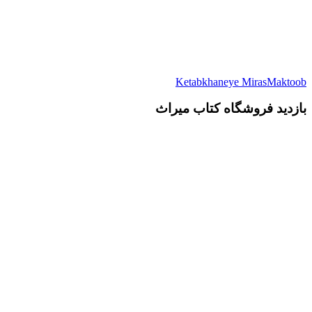
Ketabkhaneye MirasM
د فروشگاه کتاب میراث