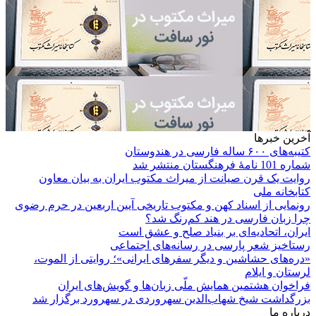
خبرها
 در هندوستان
ر شد
یک قرن صیانت از میراث مکتوب ایران به بیان معاون
نه ملی
ی از اسناد کهن و مکتوب تاریخی آیین اربعین در حرم رضوی
ان فارسی در هند کم‌رنگ شد؟
 اتحادیه‌ای بر بنیاد صلح و عشق است
ز شعر پارسی در رسانه‌های اجتماعی
ای حشاشین و دیگر سفرهای ایرانی»؛ روایتی از الموت،
و ایلام
ن هشتمین همایش ملّی زبان‌ها و گویش‌های ایران
شت شیخ شهاب‌الدین سهروردی در سهرورد برگزار شد
ما