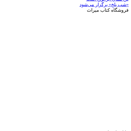
خ» برگزار می‌شود
ه کتاب میراث