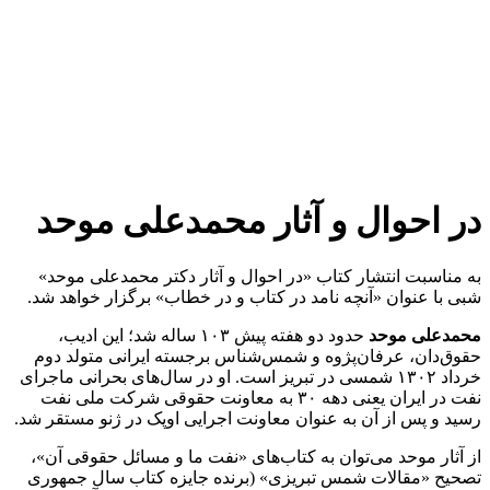
احوال و آثار محمدعلی موحد
سبت انتشار کتاب «در احوال و آثار دکتر محمدعلی موحد»
 عنوان «آنچه نامد در کتاب و در خطاب» برگزار خواهد شد.
لی موحد
حدود دو هفته پیش ۱۰۳ ساله شد؛ این ادیب،
ان، عرفان‌پژوه و شمس‌شناس برجسته ایرانی متولد دوم
خرداد ۱۳۰۲ شمسی در تبریز است. او در سال‌های بحرانی ماجرای
نفت در ایران یعنی دهه ۳۰ به معاونت حقوقی شرکت ملی نفت
 پس از آن به‌ عنوان معاونت اجرایی اوپک در ژنو مستقر شد.
ر موحد می‌توان به کتاب‌های «نفت ما و مسائل حقوقی آن»،
«مقالات شمس تبریزی» (برنده جایزه کتاب سال جمهوری