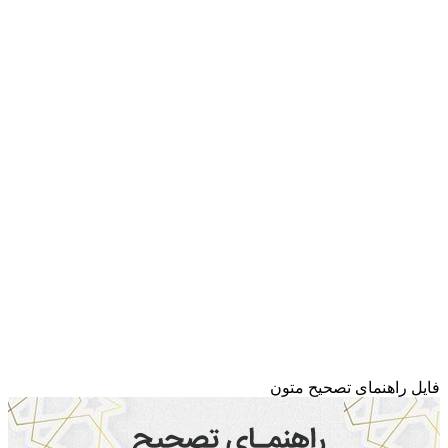
فایل راهنمای تصحیح متون