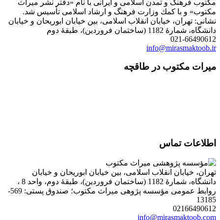
مكتوب فرهنگ و تمدن اسلامی و ایرانی با نام «دفتر نشر میراث
مكتوب» و با كمك وزارت فرهنگ و ارشاد اسلامی تأسیس شد.
نشانی: تهران، خیابان انقلاب اسلامی، بین خیابان ابوریحان و خیابان
دانشگاه، شمارۀ 1182 (ساختمان فروردین)، طبقۀ دوم
021-66490612
info@mirasmaktoob.ir
میرات مکتوب در طاقچه
اطلاعات تماس
تهران، خیابان انقلاب اسلامی، بین خیابان ابوریحان و خیابان
دانشگاه، شمارۀ 1182 (ساختمان فروردین)، طبقۀ دوم، واحد 8 ،
روابط عمومی مؤسسه پژوهی میراث مکتوب؛ صندوق پستی: 569-
13185
02166490612
info@mirasmaktoob.com