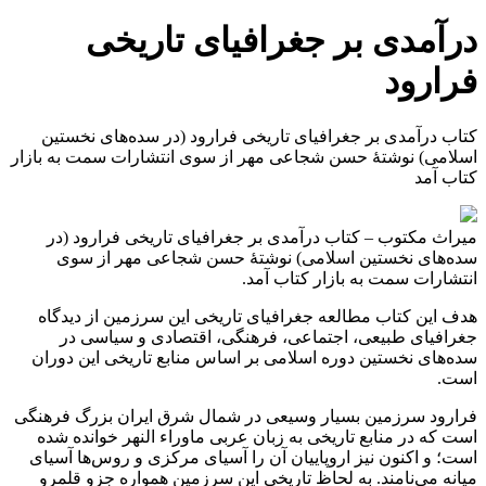
درآمدی بر جغرافیای تاریخی
فرارود
کتاب درآمدی بر جغرافیای تاریخی فرارود (در سده‌های نخستین
اسلامی) نوشتۀ حسن شجاعی مهر از سوی انتشارات سمت به بازار
کتاب آمد
میراث مکتوب – کتاب درآمدی بر جغرافیای تاریخی فرارود (در
سده‌های نخستین اسلامی) نوشتۀ حسن شجاعی مهر از سوی
انتشارات سمت به بازار کتاب آمد.
هدف این کتاب مطالعه جغرافیای تاریخی این سرزمین از دیدگاه
جغرافیای طبیعی، اجتماعی، فرهنگی، اقتصادی و سیاسی در
سده‌های نخستین دوره اسلامی بر اساس منابع تاریخی این دوران
است.
فرارود سرزمین بسیار وسیعی در شمال شرق ایران بزرگ فرهنگی
است که در منابع تاریخی به زبان عربی ماوراء النهر خوانده شده
است؛ و اکنون نیز اروپاییان آن را آسیای مرکزی و روس‌ها آسیای
میانه می‌نامند. به لحاظ تاریخی این سرزمین همواره جزو قلمرو