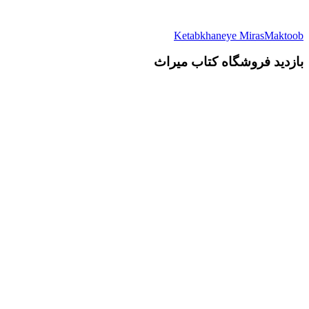
Ketabkhaneye MirasMaktoob
بازدید فروشگاه کتاب میراث