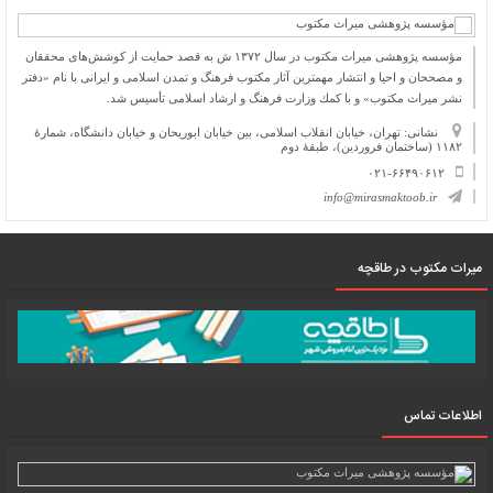
مؤسسه پژوهشی میراث مكتوب در سال ۱۳۷۲ ش به قصد حمایت از كوشش‌های محققان
و مصححان و احیا و انتشار مهمترین آثار مكتوب فرهنگ و تمدن اسلامی و ایرانی با نام «دفتر
نشر میراث مكتوب» و با كمك وزارت فرهنگ و ارشاد اسلامی تأسیس شد.
نشانی: تهران، خیابان انقلاب اسلامی، بین خیابان ابوریحان و خیابان دانشگاه، شمارۀ
۱۱۸۲ (ساختمان فروردین)، طبقۀ دوم
۰۲۱-۶۶۴۹۰۶۱۲
info@mirasmaktoob.ir
میرات مکتوب در طاقچه
اطلاعات تماس