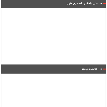
فایل راهنمای تصحیح متون
کتابخانۀ برخط