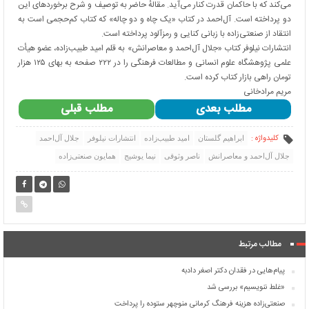
می‌کند که با حاکمان قدرت کنار می‌آید. مقالهٔ حاضر به توصیف و شرح برخوردهای این
دو پرداخته است. آل‌احمد در کتاب «یک چاه و دو چاله» که کتاب کم‌حجمی است به
انتقاد از صنعتی‌زاده با زبانی کنایی و رمز‌آلود پرداخته است.
انتشارات نیلوفر کتاب «جلال آل‌احمد و معاصرانش» به قلم امید طبیب‌زاده، عضو هیأت
علمی پژوهشگاه علوم انسانی و مطالعات فرهنگی را در ۲۲۲ صفحه به بهای ۱۲۵ هزار
تومان راهی بازار کتاب کرده است.
مریم مرادخانی
مطلب بعدی
مطلب قبلی
کلیدواژه :
ابراهیم گلستان
امید طبیب‌زاده
انتشارات نیلوفر
جلال آل‌احمد
جلال آل‌احمد و معاصرانش
ناصر وثوقی
نیما یوشیج
همایون صنعتی‌زاده
مطالب مرتبط
پیام‌هایی در فقدان دکتر اصغر دادبه
«غلط ننویسیم» بررسی شد
صنعتی‌زاده هزینه فرهنگ کرمانی منوچهر ستوده را پرداخت