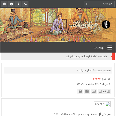
فهرست
شماره ۱۰۱ نامۀ فرهنگستان منتشر شد
صفحه نخست
/
اخبار میراث
/
کد خبر:
۳۲۴۸۲
۷ مرداد ۱۴۰۲ ساعت [ ۱۳:۱۹ ]
پ
«جلال آل‌احمد و معاصرانش» منتشر شد