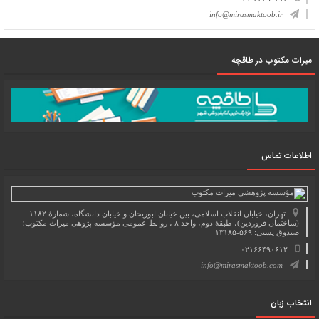
info@mirasmaktoob.ir
میرات مکتوب در طاقچه
اطلاعات تماس
تهران، خیابان انقلاب اسلامی، بین خیابان ابوریحان و خیابان دانشگاه، شمارۀ ۱۱۸۲
(ساختمان فروردین)، طبقۀ دوم، واحد ۸ ، روابط عمومی مؤسسه پژوهی میراث مکتوب؛
صندوق پستی: ۵۶۹-۱۳۱۸۵
۰۲۱۶۶۴۹۰۶۱۲
info@mirasmaktoob.com
انتخاب زبان