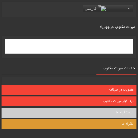
فارسی
میرات مکتوب در چهارراه
خدمات میراث مکتوب
عضویت در خبرنامه
نرم افزار میراث مکتوب
اینستاگرام ما
تلگرام ما