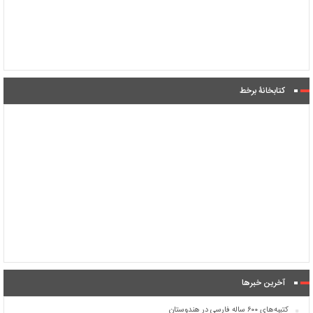
کتابخانۀ برخط
آخرین خبرها
کتیبه‌های ۶۰۰ ساله فارسی در هندوستان