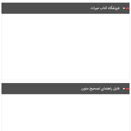
فروشگاه کتاب میراث
فایل راهنمای تصحیح متون