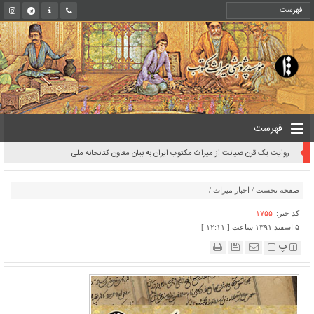
فهرست
روایت یک قرن صیانت از میراث مکتوب ایران به بیان معاون کتابخانه ملی
صفحه نخست
/
اخبار میراث
/
کد خبر:
۱۷۵۵
۵ اسفند ۱۳۹۱ ساعت [ ۱۲:۱۱ ]
پ