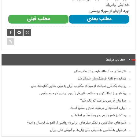
خدایش بیامرزاد.
تهیه گزارش از سهیلا یوسفی
مطلب بعدی
مطلب قبلی
مطالب مرتبط
کتیبه‌های ۶۰۰ ساله فارسی در هندوستان
شماره ۱۰۱ نامۀ فرهنگستان منتشر شد
روایت یک قرن صیانت از میراث مکتوب ایران به بیان معاون کتابخانه ملی
رونمایی از اسناد کهن و مکتوب تاریخی آیین اربعین در حرم رضوی
چرا زبان فارسی در هند کم‌رنگ شد؟
ایران، اتحادیه‌ای بر بنیاد صلح و عشق است
رستاخیز شعر پارسی در رسانه‌های اجتماعی
«دره‌های حشاشین و دیگر سفرهای ایرانی»؛ روایتی از الموت، لرستان و ایلام
فراخوان هشتمین همایش ملّی زبان‌ها و گویش‌های ایران