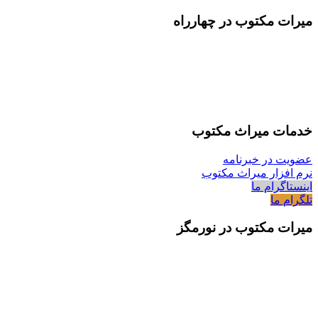
میرات مکتوب در چهارراه
خدمات میراث مکتوب
عضویت در خبرنامه
نرم افزار میراث مکتوب
اینستاگرام ما
تلگرام ما
میرات مکتوب در نورمگز