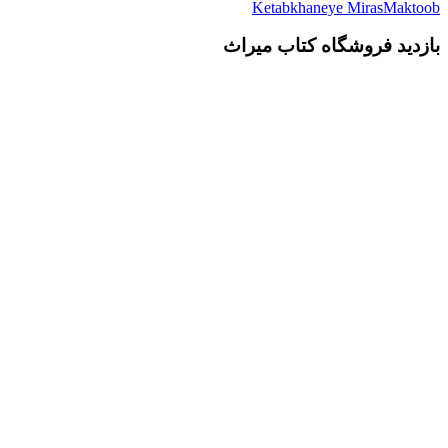
Ketabkhaneye MirasMaktoob
بازدید فروشگاه کتاب میراث