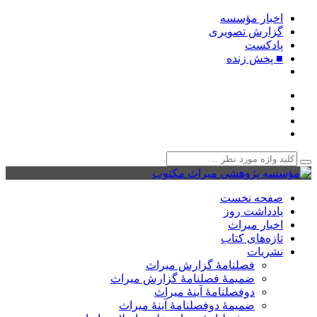
اخبار مؤسسه
گزارش تصویری
پادکست‌
■ پخش زنده
صفحه نخست
یادداشت روز
اخبار میراث
تازه‌های کتاب
نشریات
فصلنامۀ گزارش میراث
ضمیمۀ فصلنامۀ گزارش میراث
دوفصلنامۀ آینۀ میراث
ضمیمۀ دوفصلنامۀ آینۀ میراث