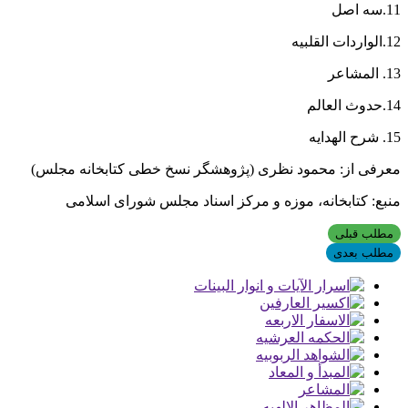
11.سه اصل
12.الواردات القلبیه
13. المشاعر
14.حدوث العالم
15. شرح الهدایه
معرفی از: محمود نظری (پژوهشگر نسخ خطی کتابخانه مجلس)
منبع: کتابخانه، موزه و مرکز اسناد مجلس شورای اسلامی
مطلب قبلی
مطلب بعدی