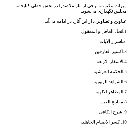
میراث مکتوب- برخی از آثار ملاصدرا در بخش خطی کتابخانه
مجلس نگهداری می‌شود.
عناوین و تصاویری از این آثار، در ادامه می‌آید.
1.اتحاد العاقل و المعقول
2.اسرار الآیات
3.اکسیر العارفین
4.الاسفار الاربعه
5.الحکمه العرشیه
6.الشواهد الربوبیه
7.المظاهر الالهیه
8.مفاتیح الغیب
9. شرح الکافی
10. کسر الاصنام الجاهلیه