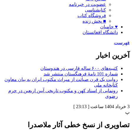
عضویت در خبرنامه
کتابشناسی
فروشگاه کتاب
■ پخش زنده
♥ حامیان
دانشگاه افغانستان
فهرست
آخرین اخبار
کتیبه‌های ۶۰۰ ساله فارسی در هندوستان
شماره 101 نامۀ فرهنگستان منتشر شد
روایت یک قرن صیانت از میراث مکتوب ایران به بیان معاون
کتابخانه ملی
رونمایی از اسناد کهن و مکتوب تاریخی آیین اربعین در حرم
رضوی
3 خرداد 1404 ساعت [ 23:13 ]
پ
تصاویری از نسخ خطی آثار ملاصدرا