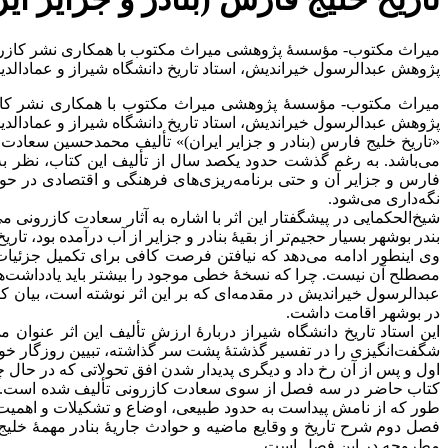
میراث مکتوب- مؤسسۀ پژوهشی میراث مکتوب با همکاری نشر کازرونیه
پژوهش عبدالرسول خیراندیش، استاد تاریخ دانشگاه شیراز و عمادالدی
میراث مکتوب- مؤسسۀ پژوهشی میراث مکتوب با همکاری نشر کازرون
پژوهش عبدالرسول خیراندیش، استاد تاریخ دانشگاه شیراز و عمادالدی
می‌باشد. به رغم گذشت حدود یکصد سال از تألیف این کتاب، نظر به 
فارس و جزایر آن و حتی برنامه‌ریزی‌های فرهنگی و اقتصادی در حوزۀ
نگه‌داری می‌شود.
شیخ‌الحکمایی در پیشگفتار این اثر با اشاره به آثار سعادت کازرونی
بندر بوشهر بسیار حجیم‌تر از بقیۀ بنادر و جزایر از آب درآمده بود، تا
وی اینطور ادامه می‌دهد که نیافتن فرصت کافی برای تکمیل جزئیات 
مصطلح آن نیست. چرا که نسخۀ خطی موجود را بیشتر باید یادداشت‌ها
عبدالرسول خیراندیش در مقدمه‌ای که بر این اثر نوشته است، بیان ک
در بوشهر اقامت داشت.
این استاد تاریخ دانشگاه شیراز دربارۀ ارزش تألیف این اثر عنوان 
شگفت‌انگیزی را در تفسیر گذشتۀ پشت سر گذاشته، تبیین روزگار خوی
اول و پس از آن رخ داد و دیگری پدیدار شدن افق تحولاتی که در حال چ
کتاب حاضر در سه فصل از سوی سعادت کازرونی تألیف شده است. فص
طور که از نامش پیداست به حدود طبیعی، اوضاع و تشکیلات و اهمیت
فصل دوم شرح تاریخ و وقایع ماضیه و حوادث جاریۀ بنادر مهمۀ خلیج 
مطروحه در این فصل است.