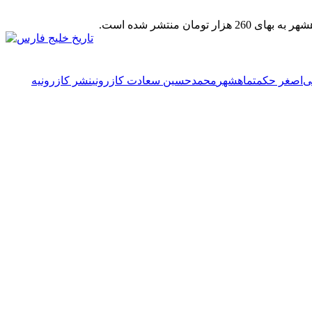
منتشر شده است.
لی‌اصغر حکمت
ماهشهر
محمدحسین سعادت کازرونی
نشر کازرونیه