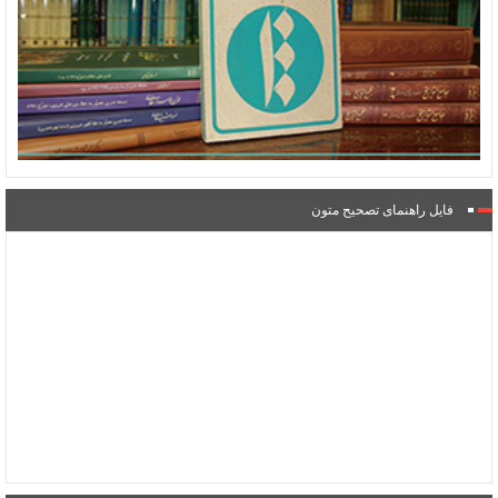
فایل راهنمای تصحیح متون