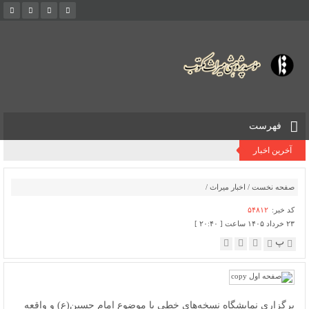
فهرست
آخرین اخبار
صفحه نخست
/
اخبار میراث
/
کد خبر:
۵۴۸۱۲
۲۳ خرداد ۱۴۰۵ ساعت [ ۲۰:۴۰ ]
پ
برگزاری نمایشگاه نسخه‌های خطی با موضوع امام حسین(ع) و واقعه