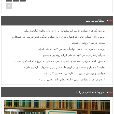
مطالب مرتبط
روایت یک قرن صیانت از میراث مکتوب ایران به بیان معاون کتابخانه ملی
رونمایی از «دیوان عاقل شاهجهان‌آبادی»؛ بازخوانی جایگاه شعر فارسی در شبه‌قاره
سعدی ترجمان رنج‌های انسانی
رونمایی «دیوان عاقل شاه‌جهان‌آبادی» در کتابخانه ملی ایران
«قرآن زعفرانی» در کتابخانه ملی ایران رونمایی می‌شود
محقق داماد: معرفی نسخه‌های خطی علمی، خدمتی به تاریخ علم اسلامی است
نمایشگاه مجازی «اسنادی از تاریخ مالیات در ایران به روایت آرشیو ملی»
خوانش و بررسی متون ادب فارسی با حضور اکبر ثبوت
اعلام فراخوان همایش ملی «تاریخ مطبوعات محلی ایران»
فروشگاه کتاب میراث