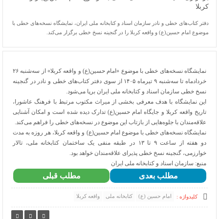
کربلا
دفتر کتاب‌های خطی و نادر سازمان اسناد و کتابخانه ملی ایران، نمایشگاه نسخه‌های خطی با
موضوع امام حسین(ع) و واقعه کربلا را در گنجینه نسخ خطی برگزار می‌کند.
نمایشگاه نسخه‌های خطی با موضوع «امام حسین(ع) و واقعه کربلا» از سه‌شنبه ۲۶
خردادماه تا سه‌شنبه ۹ تیرماه ۱۴۰۵ از سوی دفتر کتاب‌های خطی و نادر در گنجینه
نسخ خطی سازمان اسناد و کتابخانه ملی ایران برپا می‌شود.
این نمایشگاه با هدف معرفی بخشی از میراث مکتوب مرتبط با فرهنگ عاشورا،
تاریخ واقعه کربلا و جایگاه امام حسین(ع) تدارک دیده شده است و امکان آشنایی
علاقه‌مندان با جلوه‌هایی از بازتاب این موضوع در نسخه‌های خطی را فراهم می‌کند.
نمایشگاه نسخه‌های خطی با موضوع امام حسین(ع) و واقعه کربلا، هر روزه به مدت
دو هفته از ساعت ۹ تا ۱۳ در طبقه منفی یک ساختمان کتابخانه ملی، تالار
خوارزمی، گنجینه نسخ خطی پذیرای علاقه‌مندان خواهد بود.
منبع: سازمان اسناد و کتابخانه ملی ایران
مطلب بعدی
مطلب قبلی
امام حسین (ع)
کتابخانه ملی
واقعه کربلا
کلیدواژه :