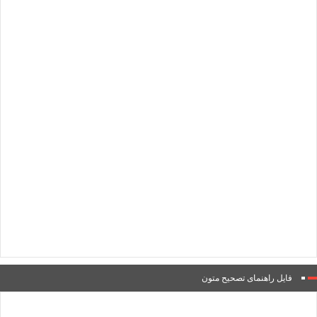
فایل راهنمای تصحیح متون