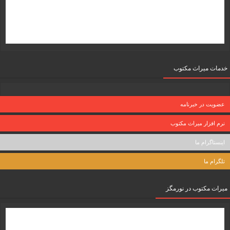
خدمات میراث مکتوب
عضویت در خبرنامه
نرم افزار میراث مکتوب
اینستاگرام ما
تلگرام ما
میرات مکتوب در نورمگز