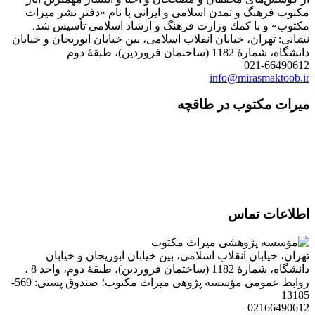
مكتوب فرهنگ و تمدن اسلامی و ایرانی با نام «دفتر نشر میراث
مكتوب» و با كمك وزارت فرهنگ و ارشاد اسلامی تأسیس شد.
نشانی: تهران، خیابان انقلاب اسلامی، بین خیابان ابوریحان و خیابان
دانشگاه، شمارۀ 1182 (ساختمان فروردین)، طبقۀ دوم
021-66490612
info@mirasmaktoob.ir
میرات مکتوب در طاقچه
اطلاعات تماس
تهران، خیابان انقلاب اسلامی، بین خیابان ابوریحان و خیابان
دانشگاه، شمارۀ 1182 (ساختمان فروردین)، طبقۀ دوم، واحد 8 ،
روابط عمومی مؤسسه پژوهی میراث مکتوب؛ صندوق پستی: 569-
13185
02166490612