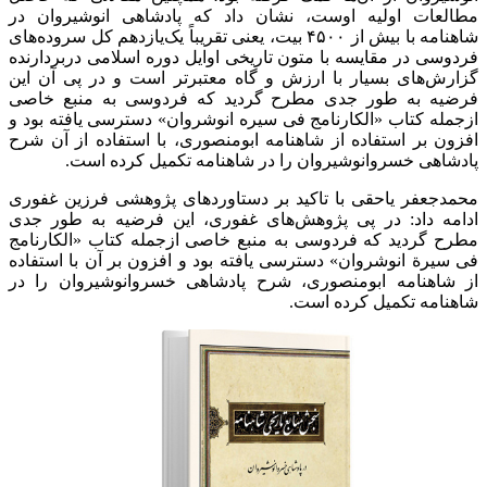
مطالعات اولیه اوست، نشان داد که پادشاهی انوشیروان در
شاهنامه با بیش از ۴۵۰۰ بیت، یعنی تقریباً یک‌یازدهم کل سروده‌های
فردوسی در مقایسه با متون تاریخی اوایل دوره اسلامی دربردارنده
گزارش‌های بسیار با ارزش و گاه معتبرتر است و در پی آن این
فرضیه به طور جدی مطرح گردید که فردوسی به منبع خاصی
ازجمله کتاب «الکارنامج فی سیره انوشروان» دسترسی یافته بود و
افزون بر استفاده از شاهنامه ابومنصوری، با استفاده از آن شرح
پادشاهی خسروانوشیروان را در شاهنامه تکمیل کرده است.
محمدجعفر یاحقی با تاکید بر دستاوردهای پژوهشی فرزین غفوری
ادامه داد: در پی پژوهش‌های غفوری، این فرضیه به طور جدی
مطرح گردید که فردوسی به منبع خاصی ازجمله کتاب «الکارنامج
فی سیرة انوشروان» دسترسی یافته بود و افزون بر آن با استفاده
از شاهنامه ابومنصوری، شرح پادشاهی خسروانوشیروان را در
شاهنامه تکمیل کرده است.