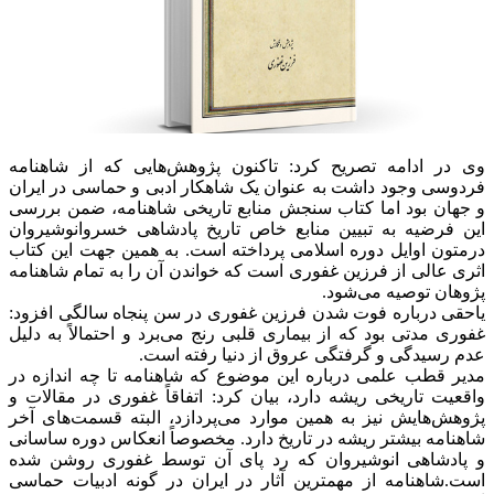
وی در ادامه تصریح کرد: تاکنون پژوهش‌هایی که از شاهنامه
فردوسی وجود داشت به عنوان یک شاهکار ادبی و حماسی در ایران
و جهان بود اما کتاب سنجش منابع تاریخی شاهنامه، ضمن بررسی
این فرضیه به تبیین منابع خاص تاریخ پادشاهی خسروانوشیروان
درمتون اوایل دوره اسلامی پرداخته است. به همین جهت این کتاب
اثری عالی از فرزین غفوری است که خواندن آن را به تمام شاهنامه
پژوهان توصیه می‌شود.
یاحقی درباره فوت شدن فرزین غفوری در سن پنجاه سالگی افزود:
غفوری مدتی بود که از بیماری قلبی رنج می‌برد و احتمالاً به دلیل
عدم رسیدگی و گرفتگی عروق از دنیا رفته است.
مدیر قطب علمی درباره این موضوع که شاهنامه تا چه اندازه در
واقعیت تاریخی ریشه دارد، بیان کرد: اتفاقاً غفوری در مقالات و
پژوهش‌هایش نیز به همین موارد می‌پردازد، البته قسمت‌های آخر
شاهنامه بیشتر ریشه در تاریخ دارد. مخصوصاً انعکاس دوره ساسانی
و پادشاهی انوشیروان که رد پای آن توسط غفوری روشن شده
است.شاهنامه از مهمترین آثار در ایران در گونه ادبیات حماسی