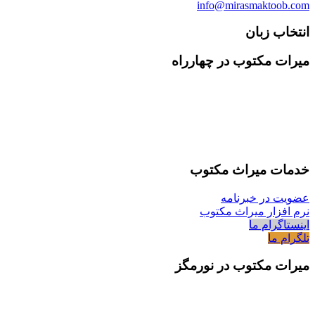
info@mirasmaktoob.com
انتخاب زبان
میرات مکتوب در چهارراه
خدمات میراث مکتوب
عضویت در خبرنامه
نرم افزار میراث مکتوب
اینستاگرام ما
تلگرام ما
میرات مکتوب در نورمگز