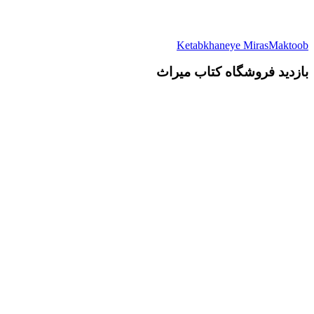
Ketabkhaneye MirasMaktoob
بازدید فروشگاه کتاب میراث