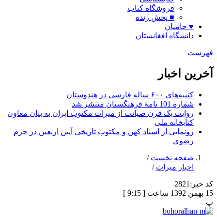
فروشگاه کتاب
■ پخش زنده
♥ حامیان
دانشگاه افغانستان
فهرست
آخرین اخبار
کتیبه‌های ۶۰۰ ساله فارسی در هندوستان
شماره 101 نامۀ فرهنگستان منتشر شد
روایت یک قرن صیانت از میراث مکتوب ایران به بیان معاون
کتابخانه ملی
رونمایی از اسناد کهن و مکتوب تاریخی آیین اربعین در حرم
رضوی
صفحه نخست
/
اخبار میراث
/
کد خبر:
2821
15 بهمن 1392 ساعت [ 9:15 ]
پ