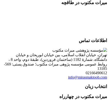
میرات مکتوب در طاقچه
اطلاعات تماس
تهران، خیابان انقلاب اسلامی، بین خیابان ابوریحان و خیابان
دانشگاه، شمارۀ 1182 (ساختمان فروردین)، طبقۀ دوم، واحد 8 ،
روابط عمومی مؤسسه پژوهی میراث مکتوب؛ صندوق پستی: 569-
13185
02166490612
info@mirasmaktoob.com
انتخاب زبان
میرات مکتوب در چهارراه