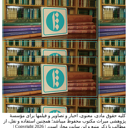
کلیه حقوق مادی، معنوی، اخبار و تصاویر و فیلمها برای مؤسسۀ
پژوهشی میراث مکتوب محفوظ میباشد؛ همچنین استفاده و نقل، از
مطالب با ذکر منبع و این سایت مجاز است. | Copyright 2026 |