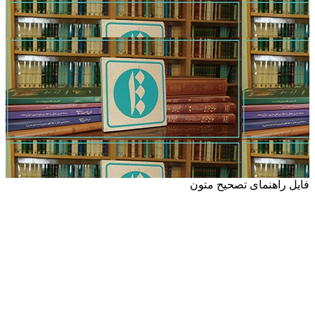
فایل راهنمای تصحیح متون