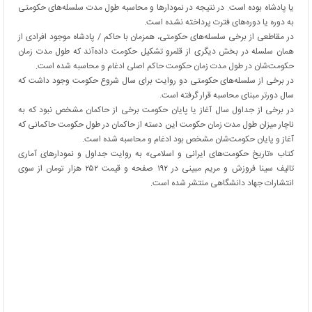
یا پادشاه بوده است. در نتیجه در نمودارها و محاسبه طول مدت سلسله‌های حکومتی
به دوره یا دوره‌های فترت پرداخته نشده است.
در مقاطعی از برخی سلسله‌های حکومتی، همزمان با حاکم / پادشاه موجود افرادی از
همان سلسله در بخش دیگری از قلمرو تشکیل حکومت داده‌آند که طول مدت زمان
حکومت‌شان در طول مدت زمان حکومت حاکم اصلی ادغام و محاسبه شده است.
در برخی از سلسله‌های حکومتی دو روایت برای سال شروع حکومت وجود داشت که
سال دورتر مبنای محاسبه قرار گرفته است.
در برخی از جداول سال آغاز یا پایان حکومت برخی از حاکمان مشخص نبود که به
ناچار میزان طول مدت زمان حکومت این دسته از حاکمان در طول حکومت حاکمانی که
آغاز و پایان حکومت‌شان مشخص بود ادغام و محاسبه شده است.
کتاب «تاریخ حکومت‌های ایرانی و اسلامی» به روایت جداول و نمودارهای آماری
تالیف سینا فروزش و مریم مبینی در ۱۹۲ صفحه و قیمت ۲۵۲ هزار تومان از سوی
انتشارات جهاد دانشگاهی منتشر شده است.