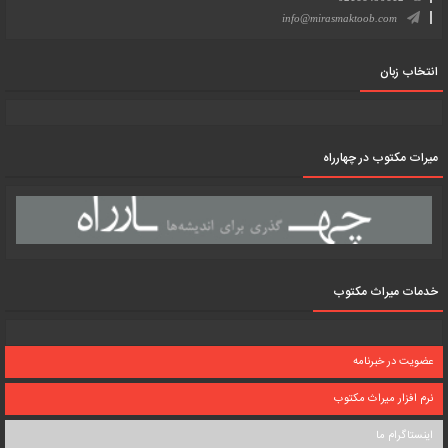
info@mirasmaktoob.com
انتخاب زبان
میرات مکتوب در چهارراه
خدمات میراث مکتوب
عضویت در خبرنامه
نرم افزار میراث مکتوب
اینستاگرام ما