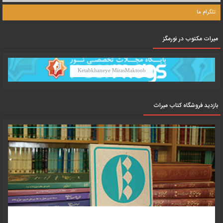
تلگرام ما
میرات مکتوب در نورمگز
Ketabkhaneye MirasMaktoob
بازدید فروشگاه کتاب میراث