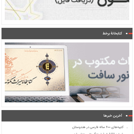
کتابخانۀ برخط
آخرین خبرها
کتیبه‌های ۶۰۰ ساله فارسی در هندوستان