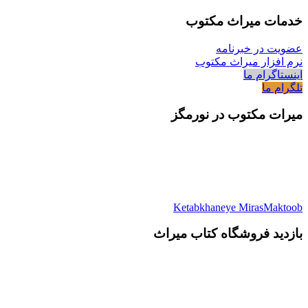
خدمات میراث مکتوب
عضویت در خبرنامه
نرم افزار میراث مکتوب
اینستاگرام ما
تلگرام ما
میرات مکتوب در نورمگز
Ketabkhaneye MirasMaktoob
بازدید فروشگاه کتاب میراث