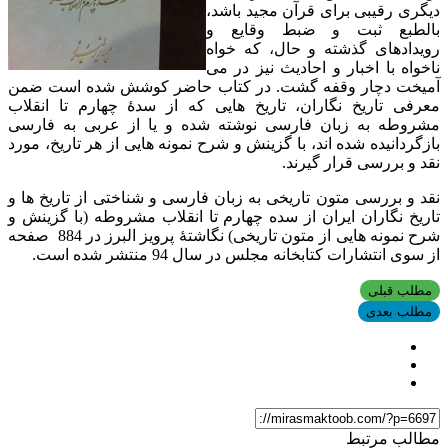
دیگری رقیبی برای قرآن مجید باشد،
بالطبع ثبت و ضبط وقایع و
رویدادهای گذشته و حال، که خواه
ناخواه با اخبار و احادیث نیز در می
آمیخت دچار وقفه گشت. در کتاب حاضر کوشش شده است ضمن
معرفی تاریخ نگاران، تاریخ هایی که از سدۀ چهارم تا انقلاب
مشروطه به زبان فارسی نوشته شده و یا از عربی به فارسی
بازگردانیده شده اند، با گزینش و شرح نمونه هایی از هر تاریخ، مورد
نقد و بررسی قرار گیرند.
نقد و بررسی متون تاریخی به زبان فارسی و شناختی از تاریخ ها و
تاریخ نگاران ایران از سده چهارم تا انقلاب مشروطه (با گزینش و
شرح نمونه هایی از متون تاریخی) نگاشتۀ پرویز البرز در 884 صفحه
از سوی انتشارات کتابخانه مجلس در سال 94 منتشر شده است.
مطلب قبلی
مطلب بعدی
مطالب مرتبط