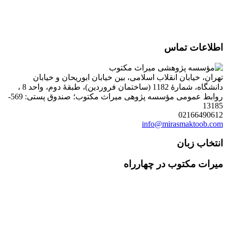
اطلاعات تماس
تهران، خیابان انقلاب اسلامی، بین خیابان ابوریحان و خیابان
دانشگاه، شمارۀ 1182 (ساختمان فروردین)، طبقۀ دوم، واحد 8 ،
روابط عمومی مؤسسه پژوهی میراث مکتوب؛ صندوق پستی: 569-
13185
02166490612
info@mirasmaktoob.com
انتخاب زبان
میرات مکتوب در چهارراه