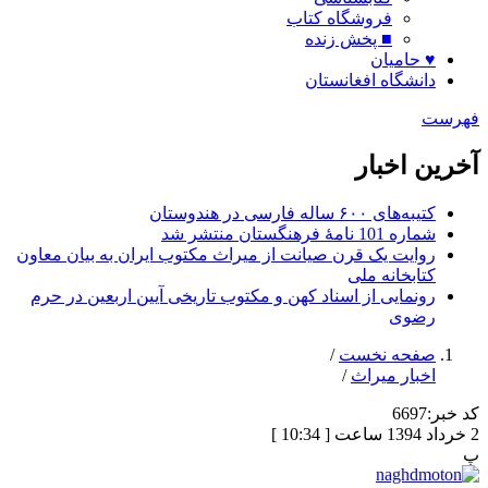
فروشگاه کتاب
■ پخش زنده
♥ حامیان
دانشگاه افغانستان
فهرست
آخرین اخبار
کتیبه‌های ۶۰۰ ساله فارسی در هندوستان
شماره 101 نامۀ فرهنگستان منتشر شد
روایت یک قرن صیانت از میراث مکتوب ایران به بیان معاون
کتابخانه ملی
رونمایی از اسناد کهن و مکتوب تاریخی آیین اربعین در حرم
رضوی
صفحه نخست
/
اخبار میراث
/
کد خبر:
6697
2 خرداد 1394 ساعت [ 10:34 ]
پ