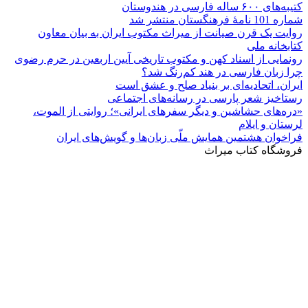
کتیبه‌های ۶۰۰ ساله فارسی در هندوستان
شماره 101 نامۀ فرهنگستان منتشر شد
روایت یک قرن صیانت از میراث مکتوب ایران به بیان معاون
کتابخانه ملی
رونمایی از اسناد کهن و مکتوب تاریخی آیین اربعین در حرم رضوی
چرا زبان فارسی در هند کم‌رنگ شد؟
ایران، اتحادیه‌ای بر بنیاد صلح و عشق است
رستاخیز شعر پارسی در رسانه‌های اجتماعی
«دره‌های حشاشین و دیگر سفرهای ایرانی»؛ روایتی از الموت،
لرستان و ایلام
فراخوان هشتمین همایش ملّی زبان‌ها و گویش‌های ایران
فروشگاه کتاب میراث