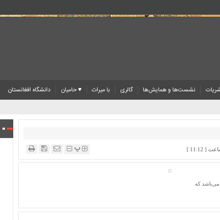
ریات
نشست‌ها و همایش‌ها
گالری
با میراث
♥ حامیان
دانشگاه افغانستان
پ
می‌باشد که