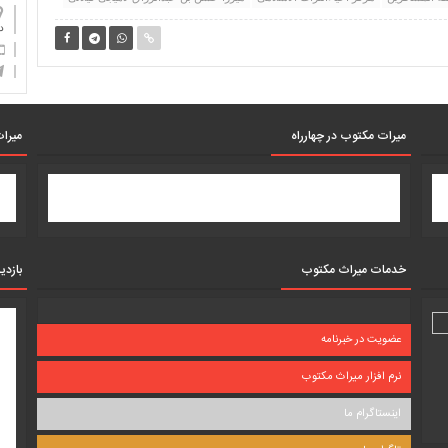
دان
میرات مکتوب در چهارراه
میرات
خدمات میراث مکتوب
بازدی
عضویت در خبرنامه
نرم افزار میراث مکتوب
اینستاگرام ما