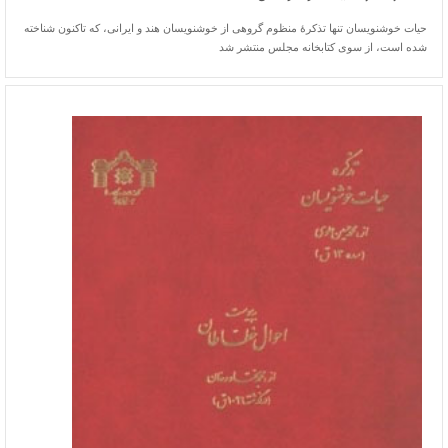
حیات خوشنویسان تنها تذکرۀ منظوم گروهی از خوشنویسان هند و ایرانی، که تاکنون شناخته
شده است، از سوی کتابخانه مجلس منتشر شد