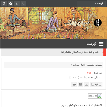
فهرست
شماره ۱۰۱ نامۀ فرهنگستان منتشر شد
صفحه نخست
/
اخبار میراث
/
کد خبر:
۴۱۶۰
۱۴ آبان ۱۳۹۲ ساعت [ ۱۰:۳۰ ]
پ
انتشار تذکره حیات خوشنویسان