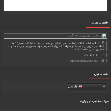
اطلاعات تماس
تهران، خیابان انقلاب اسلامی، بین خیابان ابوریحان و خیابان دانشگاه، شمارۀ ۱۱۸۲
(ساختمان فروردین)، طبقۀ دوم، واحد ۸ ، روابط عمومی مؤسسه پژوهی میراث مکتوب؛
صندوق پستی: ۵۶۹-۱۳۱۸۵
۰۲۱۶۶۴۹۰۶۱۲
info@mirasmaktoob.com
انتخاب زبان
فارسی
میرات مکتوب در چهارراه