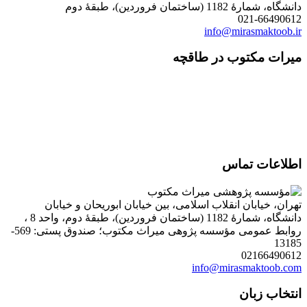
دانشگاه، شمارۀ 1182 (ساختمان فروردین)، طبقۀ دوم
021-66490612
info@mirasmaktoob.ir
میرات مکتوب در طاقچه
اطلاعات تماس
تهران، خیابان انقلاب اسلامی، بین خیابان ابوریحان و خیابان
دانشگاه، شمارۀ 1182 (ساختمان فروردین)، طبقۀ دوم، واحد 8 ،
روابط عمومی مؤسسه پژوهی میراث مکتوب؛ صندوق پستی: 569-
13185
02166490612
info@mirasmaktoob.com
انتخاب زبان