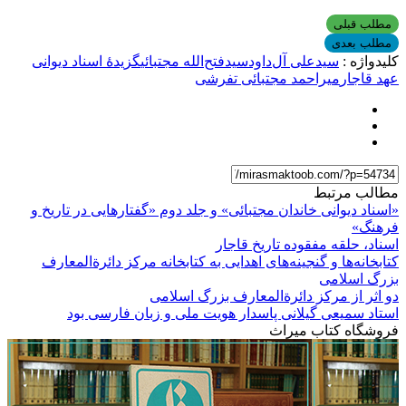
مطلب قبلی
مطلب بعدی
کلیدواژه :
سیدعلی آل‌داود
سیدفتح‌الله مجتبائی
گزیدۀ اسناد دیوانی
عهد قاجار
میراحمد مجتبائی تفرشی
مطالب مرتبط
«اسناد دیوانی خاندان مجتبائی» و جلد دوم «گفتارهایی در تاریخ و
فرهنگ»
اسناد، حلقه مفقوده تاریخ قاجار
کتابخانه‌ها و گنجینه‌های اهدایی به کتابخانه مرکز دائرة‌المعارف
بزرگ اسلامی
دو اثر از مرکز دائرةالمعارف بزرگ اسلامی
استاد سمیعی گیلانی پاسدار هویت ملی و زبان فارسی بود
فروشگاه کتاب میراث