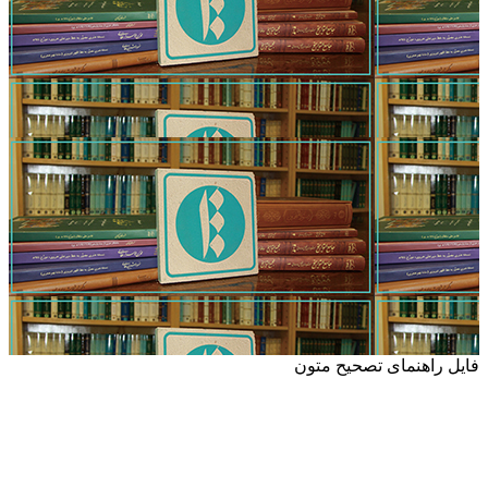
فایل راهنمای تصحیح متون