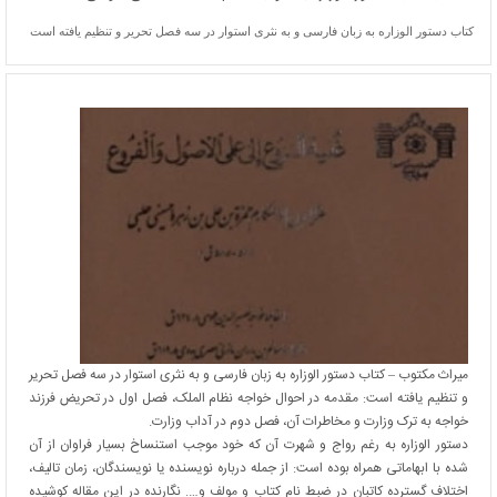
کتاب دستور الوزاره به زبان فارسی و به نثری استوار در سه فصل تحریر و تنظیم یافته است
میراث مکتوب – کتاب دستور الوزاره به زبان فارسی و به نثری استوار در سه فصل تحریر
و تنظیم یافته است: مقدمه در احوال خواجه نظام الملک، فصل اول در تحریض فرزند
خواجه به ترک وزارت و مخاطرات آن، فصل دوم در آداب وزارت.
دستور الوزاره به رغم رواج و شهرت آن که خود موجب استنساخ بسیار فراوان از آن
شده با ابهاماتی همراه بوده است: از جمله درباره نویسنده یا نویسندگان، زمان تالیف،
اختلاف گسترده کاتبان در ضبط نام کتاب و مولف و…. نگارنده در این مقاله کوشیده