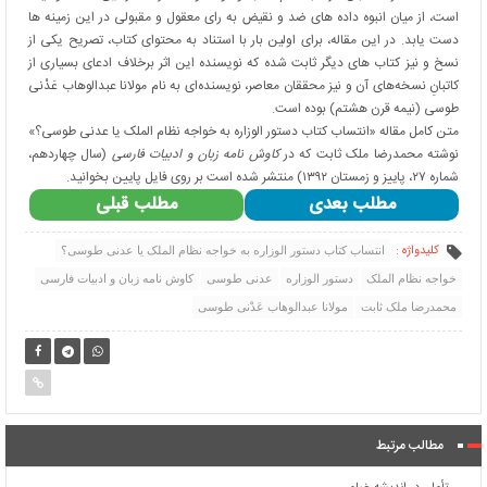
است، از میان انبوه داده های ضد و نقیض به رای معقول و مقبولی در این زمینه ها
دست یابد. در این مقاله، برای اولین بار با استناد به محتوای کتاب، تصریح یکی از
نسخ و نیز کتاب های دیگر ثابت شده که نویسنده این اثر برخلاف ادعای بسیاری از
کاتبانِ نسخه‌های آن و نیز محققان معاصر، نویسنده‌ای به نام مولانا عبدالوهاب عَدْنی
طوسی (نیمه قرن هشتم) بوده است.
متن کامل مقاله «انتساب کتاب دستور الوزاره به خواجه نظام الملک یا عدنی طوسی؟»
نوشته محمدرضا ملک ثابت که در
کاوش نامه زبان و ادبیات فارسی
(سال چهاردهم،
شماره ۲۷، پاییز و زمستان ۱۳۹۲) منتشر شده است بر روی فایل پایین بخوانید.
مطلب بعدی
مطلب قبلی
کلیدواژه :
انتساب كتاب دستور الوزاره به خواجه نظام الملک یا عدنی طوسی؟
خواجه نظام الملک
دستور الوزاره
عدنی طوسی
کاوش نامه زبان و ادبیات فارسی
محمدرضا ملک ثابت
مولانا عبدالوهاب عَدْنی طوسی
مطالب مرتبط