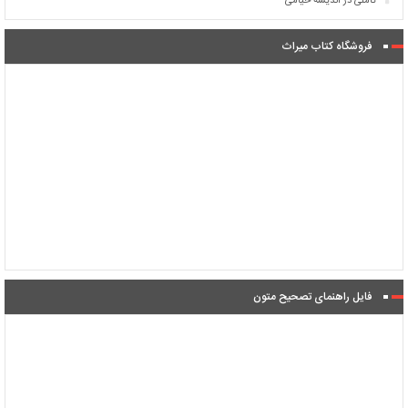
تأملی در اندیشه خیامی
فروشگاه کتاب میراث
فایل راهنمای تصحیح متون