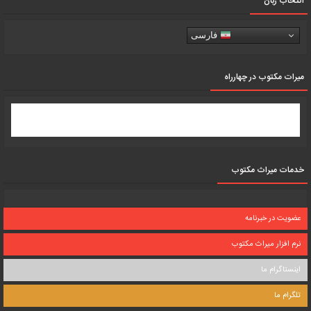
انتخاب زبان
فارسی
میرات مکتوب در چهارراه
خدمات میراث مکتوب
عضویت در خبرنامه
نرم افزار میراث مکتوب
اینستاگرام ما
تلگرام ما