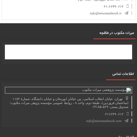
۰۲۱-۶۶۴۹۰۶۱۲
info@mirasmaktoob.ir
میرات مکتوب در طاقچه
اطلاعات تماس
تهران، خیابان انقلاب اسلامی، بین خیابان ابوریحان و خیابان دانشگاه، شمارۀ ۱۱۸۲
(ساختمان فروردین)، طبقۀ دوم، واحد ۸ ، روابط عمومی مؤسسه پژوهی میراث مکتوب؛
صندوق پستی: ۵۶۹-۱۳۱۸۵
۰۲۱۶۶۴۹۰۶۱۲
info@mirasmaktoob.com