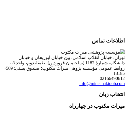
اطلاعات تماس
تهران، خیابان انقلاب اسلامی، بین خیابان ابوریحان و خیابان
دانشگاه، شمارۀ 1182 (ساختمان فروردین)، طبقۀ دوم، واحد 8 ،
روابط عمومی مؤسسه پژوهی میراث مکتوب؛ صندوق پستی: 569-
13185
02166490612
info@mirasmaktoob.com
انتخاب زبان
میرات مکتوب در چهارراه