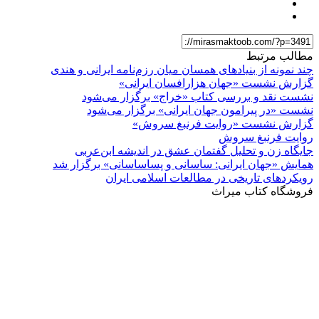
مطالب مرتبط
چند نمونه از بنیادهای همسان میان رزم‌نامه ایرانی و هندی
گزارش نشست «جهان هزارافسان ایرانی»
نشست نقد و بررسی کتاب «خراج» برگزار می‌شود
نشست «در پیرامون جهان ایرانی» برگزار می‌شود
گزارش نشست «روایت فرنبغ سروش»
روایت فرنبغ سروش
جایگاه زن و تحلیل گفتمان عشق در اندیشه ابن‌عربی
همایش «جهان ایرانی: ساسانی و پساساسانی» برگزار شد
رویکردهای تاریخی در مطالعات اسلامی ایران
فروشگاه کتاب میراث