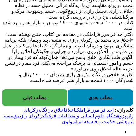
عجب در پرتو مقایسه آن با دیدگاه غزالی، تحلیل حسد در نظام
اخلاقی رازی،‌ تحلیل رازی از دروغ‌گویی، خشم وشهوت،‌ مرگ و
مرگ‌اندیشی نزد رازی را بررسی کرده است.
کتاب در ۱۰۰۰ نسخه و به بهای ۱۶۰۰۰ تومان به بازار نشر وارد شده
است
دکتر احد فرامرز قراملکی در مقدمه این کتاب، چنین نوشته است:
«اخلاق نزد محمد بن زکریای رازی نه مشتی پند و پیمان بلکه برنامه
پیشگیری،‌ بهبود و درمان است. او همان‌گونه که ادعا می‌کند در عمل
نیز طبیانه به اخلاق روی می‌آورد و چرایی و چگونگی اخلاق را با
الگوی طب‌انگاری اخلاق پاسخ می‌دهد: همان‌گونه که فرد بیمار در
جسم و امور جسمانی به پزشک مراجعه می‌کند، فرد بیمار در نفس
نیز به عالم اخلاق روی می‌آورد.»
نظریه اخلاقی در نگاه زکریای رازی به بهای ۱۶۰۰۰۰ ریال و
شمارگان ۱۰۰۰ نسخه به بازار نشر عرضه شده است.
مطلب بعدی
مطلب قبلی
کلیدواژه :
احد فرامرز قراملکی
اخلاق
اخلاق در نگاه زکریای
رازی
پژوهشگاه علوم انسانی و مطالعات فرهنگی
زکریای رازی
مؤسسه
پژوهشی حکمت و فلسفه ایران
مولوی