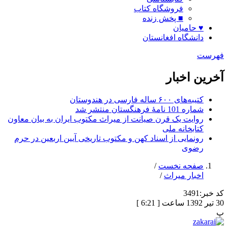
فروشگاه کتاب
■ پخش زنده
♥ حامیان
دانشگاه افغانستان
فهرست
آخرین اخبار
کتیبه‌های ۶۰۰ ساله فارسی در هندوستان
شماره 101 نامۀ فرهنگستان منتشر شد
روایت یک قرن صیانت از میراث مکتوب ایران به بیان معاون
کتابخانه ملی
رونمایی از اسناد کهن و مکتوب تاریخی آیین اربعین در حرم
رضوی
صفحه نخست
/
اخبار میراث
/
کد خبر:
3491
30 تیر 1392 ساعت [ 6:21 ]
پ