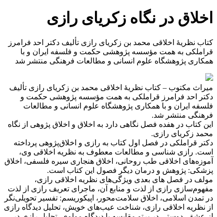
اخلاق در نگاه زکریای رازی
کتاب نظریه‌ٔ اخلاقی محمد بن زکریای رازی تألیف دکتر احد فرامرز
قراملکی به همت مؤسسه پژوهشی حکمت و فلسفه ایران و با
همکاری پژوهشگاه علوم انسانی و مطالعات فرهنگی منتشر شد
میراث مکتوب – کتاب نظریه‌ٔ اخلاقی محمد بن زکریای رازی تألیف
دکتر احد فرامرز قراملکی به همت مؤسسه پژوهشی حکمت و
فلسفه ایران و با همکاری پژوهشگاه علوم انسانی و مطالعات
فرهنگی منتشر شد.
این کتاب در هفده فصل نگاهی دارد به اخلاق و اخلاق پژوهی از نگاه
محمد زکریای رازی.
دکتر قراملکی در فصل اول کتاب به رازی و اخلاق‌پژوهی پرداخته
است.‌ رازی ‌شناسی و مطالعات معطوف به نظریه اخلاقی وی،‌
آموزه‌های اخلاقی طب روحانی، اخلاق هنجاری سیره فلسفی،‌ اخلاق
پزشکی: پژوهش و درمان دیگر فصول این کتاب است.‌
مولف در فصل های بعدی ویژگی‌های نظریه‌ اخلاقی رازی،‌
مفهوم‌سازی رازی از لذت و منابع آن،‌ ماجرای تعریف رازی از لذت
در تمدن اسلامی، اخلاق سلامت‌محور،‌ اپیکوریسم: تفسیر تحویلی‌نگر
از نظریه اخلاقی رازی،‌ شناخت عیب‌های خویش،‌ تحلیل دیدگاه رازی
از عشق،‌ دوستی در پرتو مقایسه با دیدگاه مولوی، تحلیل رازی در