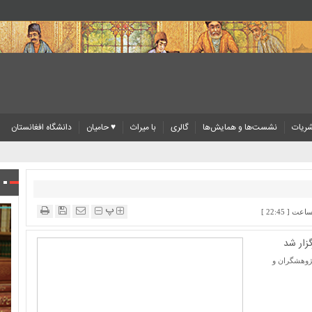
ریات
نشست‌ها و همایش‌ها
گالری
با میراث
♥ حامیان
دانشگاه افغانستان
پ
گزار شد
پژوهشگران و