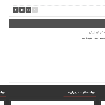
کتر اکبر ایرانی
ر مسیر احیای هویت ملی
میرات مکتوب در چهارراه
میرات