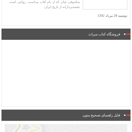
سلجوقی چنان که از نام کتاب پیداست، روایتی است
نقشه‌‌پردازانه از تاریخ ایران
دوشنبه 28 مرداد 1392
فروشگاه کتاب میراث
فایل راهنمای تصحیح متون