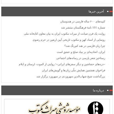
آخرین خبرها
کتیبه‌های ۶۰۰ ساله فارسی در هندوستان
شماره 101 نامۀ فرهنگستان منتشر شد
روایت یک قرن صیانت از میراث مکتوب ایران به بیان معاون کتابخانه ملی
رونمایی از اسناد کهن و مکتوب تاریخی آیین اربعین در حرم رضوی
چرا زبان فارسی در هند کم‌رنگ شد؟
ایران، اتحادیه‌ای بر بنیاد صلح و عشق است
رستاخیز شعر پارسی در رسانه‌های اجتماعی
«دره‌های حشاشین و دیگر سفرهای ایرانی»؛ روایتی از الموت، لرستان و ایلام
فراخوان هشتمین همایش ملّی زبان‌ها و گویش‌های ایران
بزرگداشت شیخ شهاب‌الدین سهروردی در سهرورد برگزار شد
درباره ما