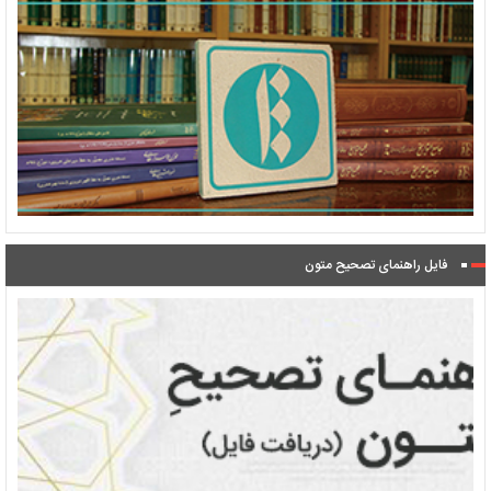
فایل راهنمای تصحیح متون