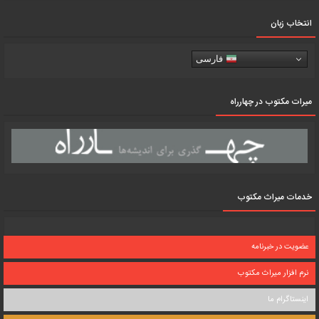
انتخاب زبان
فارسی
میرات مکتوب در چهارراه
خدمات میراث مکتوب
عضویت در خبرنامه
نرم افزار میراث مکتوب
اینستاگرام ما