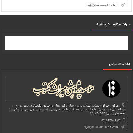
info@mirasmaktoob.ir
میرات مکتوب در طاقچه
اطلاعات تماس
تهران، خیابان انقلاب اسلامی، بین خیابان ابوریحان و خیابان دانشگاه، شمارۀ ۱۱۸۲
(ساختمان فروردین)، طبقۀ دوم، واحد ۸ ، روابط عمومی مؤسسه پژوهی میراث مکتوب؛
صندوق پستی: ۵۶۹-۱۳۱۸۵
۰۲۱۶۶۴۹۰۶۱۲
info@mirasmaktoob.com