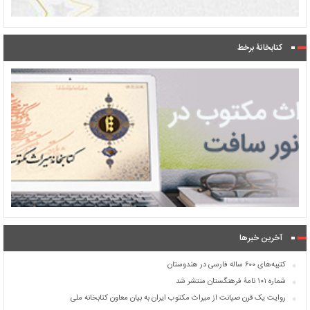
کتابخانۀ برخط
آخرین خبرها
کتیبه‌های ۶۰۰ ساله فارسی در هندوستان
شماره ۱۰۱ نامۀ فرهنگستان منتشر شد
روایت یک قرن صیانت از میراث مکتوب ایران به بیان معاون کتابخانه ملی