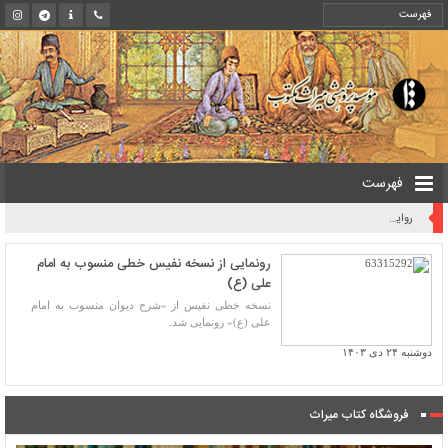
فهرست
روایت یک قرن صیانت از میراث مکتوب ایران به بیان معاون کتابخانه ملی
رونمایی از نسخه نفیس خطی منسوب به امام
علی (ع)
نسخه خطی نفیس از «شرح دیوان منسوب به امام
علی (ع)» رونمایی شد.
دوشنبه ۲۴ دی ۱۴۰۳
فروشگاه کتاب میراث