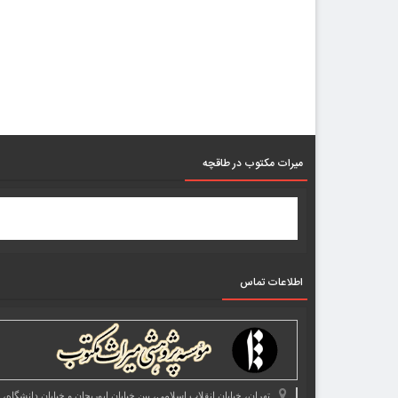
میرات مکتوب در طاقچه
اطلاعات تماس
تهران، خیابان انقلاب اسلامی، بین خیابان ابوریحان و خیابان دانشگاه،