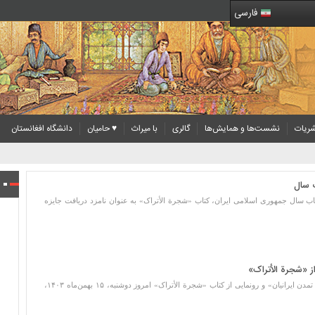
فارسی
ریات
نشست‌ها و همایش‌ها
گالری
با میراث
♥ حامیان
دانشگاه افغانستان
ب سال
اب سال جمهوری اسلامی ایران، کتاب «شجرة الأتراک» به عنوان نامزد دریافت جایزه
 «شجرة الأتراک»
نشست «نسب‌نامه‌نویسی در فرهنگ و تمدن ایرانیان» و رونمایی از کتاب «شجرة الأتراک» امروز دوشنبه، ۱۵ بهمن‌ماه ۱۴۰۳،