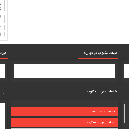
و
ف
دان
میرات مکتوب در چهارراه
میرات
خدمات میراث مکتوب
بازدی
عضویت در خبرنامه
نرم افزار میراث مکتوب