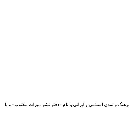
 آثار مكتوب فرهنگ و تمدن اسلامی و ایرانی با نام «دفتر نشر میراث مكتوب» و با