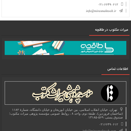
۰۲۱-۶۶۴۹۰۶۱۲
info@mirasmaktoob.ir
میرات مکتوب در طاقچه
اطلاعات تماس
تهران، خیابان انقلاب اسلامی، بین خیابان ابوریحان و خیابان دانشگاه، شمارۀ ۱۱۸۲
(ساختمان فروردین)، طبقۀ دوم، واحد ۸ ، روابط عمومی مؤسسه پژوهی میراث مکتوب؛
صندوق پستی: ۵۶۹-۱۳۱۸۵
۰۲۱۶۶۴۹۰۶۱۲
info@mirasmaktoob.com