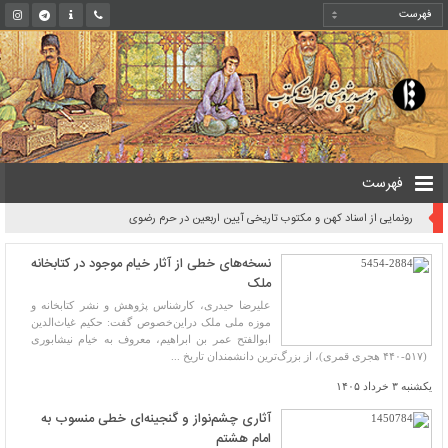
فهرست
رونمایی از اسناد کهن و مکتوب تاریخی آیین اربعین در حرم رضوی
نسخه‌های خطی از آثار خیام موجود در کتابخانه
ملک
علیرضا حیدری، کارشناس پژوهش و نشر کتابخانه و
موزه ملی ملک دراین‌خصوص گفت: حکیم غیاث‌الدین
ابوالفتح عمر بن ابراهیم، معروف به خیام نیشابوری
(۵۱۷-۴۴۰ هجری قمری)، از بزرگ‌ترین دانشمندان تاریخ ...
یکشنبه ۳ خرداد ۱۴۰۵
آثاری چشم‌نواز و گنجینه‌ای خطی منسوب به
امام هشتم