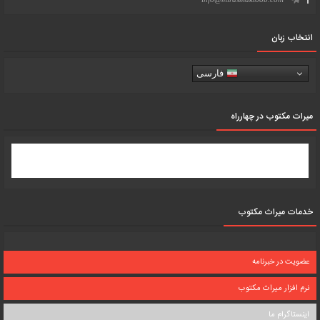
انتخاب زبان
فارسی
میرات مکتوب در چهارراه
خدمات میراث مکتوب
عضویت در خبرنامه
نرم افزار میراث مکتوب
اینستاگرام ما