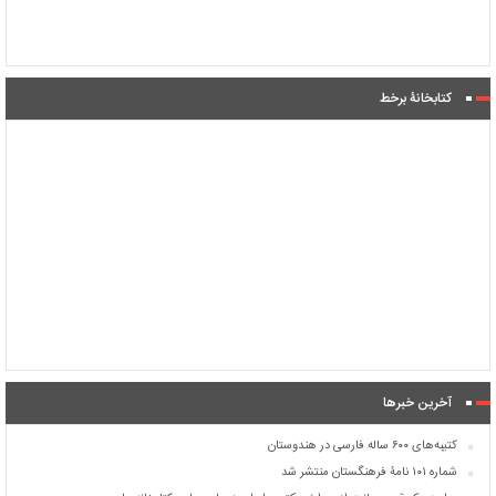
کتابخانۀ برخط
آخرین خبرها
کتیبه‌های ۶۰۰ ساله فارسی در هندوستان
شماره ۱۰۱ نامۀ فرهنگستان منتشر شد