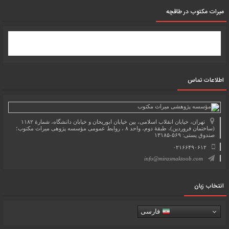
میرات مکتوب در طاقچه
اطلاعات تماس
تهران، خیابان انقلاب اسلامی، بین خیابان ابوریحان و خیابان دانشگاه، شمارۀ ۱۱۸۲
(ساختمان فروردین)، طبقۀ دوم، واحد ۸ ، روابط عمومی مؤسسه پژوهی میراث مکتوب؛
صندوق پستی: ۵۶۹-۱۳۱۸۵
۰۲۱۶۶۴۹۰۶۱۲
info@mirasmaktoob.com
انتخاب زبان
فارسی