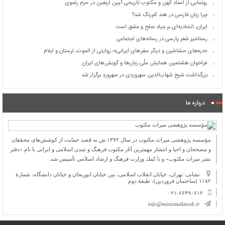
رونمایی از اسناد کهن و مکتوب تاریخی آیین اربعین در حرم رضوی
چرا زبان فارسی در هند کم‌رنگ شد؟
ایران، اتحادیه‌ای بر بنیاد صلح و عشق است
رستاخیز شعر پارسی در رسانه‌های اجتماعی
«دره‌های حشاشین و دیگر سفرهای ایرانی»؛ روایتی از الموت، لرستان و ایلام
فراخوان هشتمین همایش ملّی زبان‌ها و گویش‌های ایران
بزرگداشت شیخ شهاب‌الدین سهروردی در سهرورد برگزار شد
درباره ما
مؤسسه پژوهشی میراث مكتوب در سال ۱۳۷۲ ش به قصد حمایت از كوشش‌های محققان
و مصححان و احیا و انتشار مهمترین آثار مكتوب فرهنگ و تمدن اسلامی و ایرانی با نام «دفتر
نشر میراث مكتوب» و با كمك وزارت فرهنگ و ارشاد اسلامی تأسیس شد.
نشانی: تهران، خیابان انقلاب اسلامی، بین خیابان ابوریحان و خیابان دانشگاه، شمارۀ
۱۱۸۲ (ساختمان فروردین)، طبقۀ دوم
۰۲۱-۶۶۴۹۰۶۱۲
info@mirasmaktoob.ir