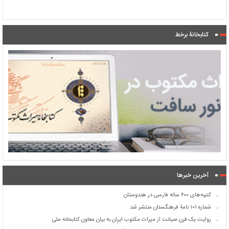
کتابخانۀ برخط
آخرین خبرها
کتیبه‌های ۶۰۰ ساله فارسی در هندوستان
شماره ۱۰۱ نامۀ فرهنگستان منتشر شد
روایت یک قرن صیانت از میراث مکتوب ایران به بیان معاون کتابخانه ملی