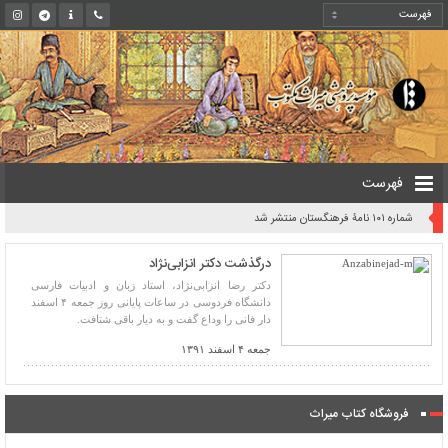
فهرست
شماره ۱۰۱ نامۀ فرهنگستان منتشر شد
درگذشت دکتر انزابی‌نژاد
دکتر رضا انزابی‌نژاد، استاد زبان و ادبیات فارسی
دانشگاه فردوسی در ساعات پایانی روز جمعه ۴ اسفند
دار فانی را وداع گفت و به دیار باقی شتافت.
جمعه ۴ اسفند ۱۳۹۱
فروشگاه کتاب میراث