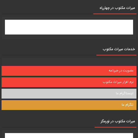
میرات مکتوب در چهارراه
خدمات میراث مکتوب
عضویت در خبرنامه
نرم افزار میراث مکتوب
اینستاگرام ما
تلگرام ما
میرات مکتوب در نورمگز