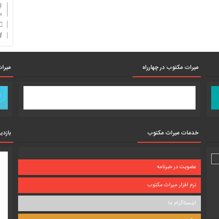
دان
میرات مکتوب در چهارراه
میرات
خدمات میراث مکتوب
بازدی
عضویت در خبرنامه
نرم افزار میراث مکتوب
اینستاگرام ما